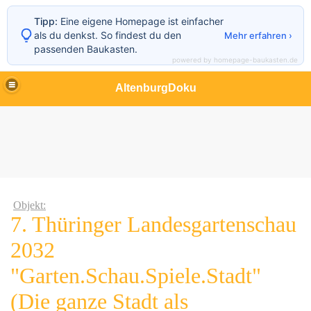
Tipp:
Eine eigene Homepage ist einfacher
als du denkst. So findest du den
Mehr erfahren ›
passenden Baukasten.
powered by homepage-baukasten.de
AltenburgDoku
Objekt:
7. Thüringer Landesgartenschau
2032
"Garten.Schau.Spiele.Stadt"
(Die ganze Stadt als