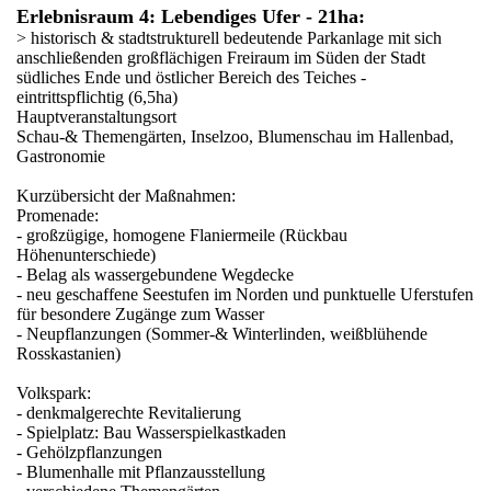
Erlebnisraum 4: Lebendiges Ufer - 21ha:
> historisch & stadtstrukturell bedeutende Parkanlage mit sich
anschließenden großflächigen Freiraum im Süden der Stadt
südliches Ende und östlicher Bereich des Teiches -
eintrittspflichtig (6,5ha)
Hauptveranstaltungsort
Schau-& Themengärten, Inselzoo, Blumenschau im Hallenbad,
Gastronomie
Kurzübersicht der Maßnahmen:
Promenade:
- großzügige, homogene Flaniermeile (Rückbau
Höhenunterschiede)
- Belag als wassergebundene Wegdecke
- neu geschaffene Seestufen im Norden und punktuelle Uferstufen
für besondere Zugänge zum Wasser
- Neupflanzungen (Sommer-& Winterlinden, weißblühende
Rosskastanien)
Volkspark:
- denkmalgerechte Revitalierung
- Spielplatz: Bau Wasserspielkastkaden
- Gehölzpflanzungen
- Blumenhalle mit Pflanzausstellung