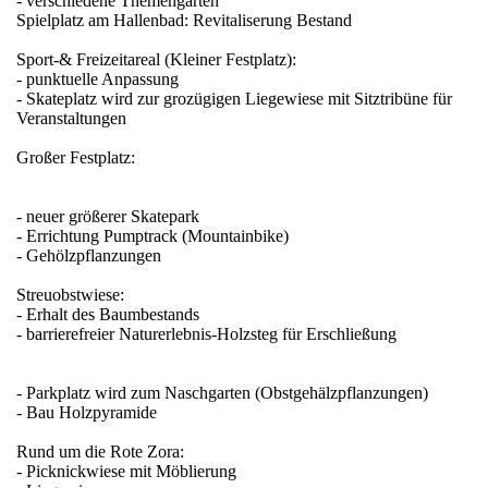
- verschiedene Themengärten
Spielplatz am Hallenbad: Revitaliserung Bestand
Sport-& Freizeitareal (Kleiner Festplatz):
- punktuelle Anpassung
- Skateplatz wird zur grozügigen Liegewiese mit Sitztribüne für
Veranstaltungen
Großer Festplatz:
- neuer größerer Skatepark
- Errichtung Pumptrack (Mountainbike)
- Gehölzpflanzungen
Streuobstwiese:
- Erhalt des Baumbestands
- barrierefreier Naturerlebnis-Holzsteg für Erschließung
- Parkplatz wird zum Naschgarten (Obstgehälzpflanzungen)
- Bau Holzpyramide
Rund um die Rote Zora:
- Picknickwiese mit Möblierung