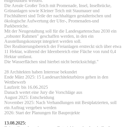
eingebunden werden.
Die Areale Großer Teich mit Promenade, Insel, Inselbrücke,
Grünanlagen sowie Kleiner Teich mit Staumauer und
Fischhälterei sind Teile der nachhaltigen gestalterischen und
ökologische Aufwertung der Ufer-, Promenaden-und
Parkbereiche.
Mit der Neugestaltung soll für die Landesgartenschau 2030 ein
„robuster Rahmen" geschaffen werden, in den ein
Ausstellungskonzept integriert werden soll.
Der Realisierungsbereich der Freianlagen erstreckt sich über etwa
11 Hektar, während der Ideenbereich eine Fläche von rund 0,4
Hektar umfasst.
Die Wasserflächen sind hierbei nicht berücksichtigt."
aikanlage
28 Architekten haben Interesse bekundet
Ende März 2025: 15 Landesarchitekturbüros gehen in den
Wettbewerb
Laufzeit: bis 16.06.2025
Danach wertet eine Jury die Vorschläge aus
August 2025: Entscheidung
November 2025: Nach Verhandlungen mit Bestplatzierten, soll
ein Auftrag vergeben werden
2026: Start der Planungen für Bauprojekte
13.08.2025: