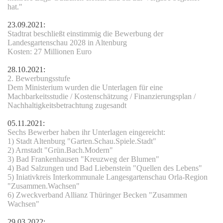
hat."
23.09.2021:
Stadtrat beschließt einstimmig die Bewerbung der
Landesgartenschau 2028 in Altenburg
Kosten: 27 Millionen Euro
28.10.2021:
2. Bewerbungsstufe
Dem Ministerium wurden die Unterlagen für eine
Machbarkeitsstudie / Kostenschätzung / Finanzierungsplan /
Nachhaltigkeitsbetrachtung zugesandt
05.11.2021:
t
Sechs Bewerber haben ihr Unterlagen eingereicht:
1) Stadt Altenburg "Garten.Schau.Spiele.Stadt"
2) Arnstadt "Grün.Bach.Modern"
3) Bad Frankenhausen "Kreuzweg der Blumen"
4) Bad Salzungen und Bad Liebenstein "Quellen des Lebens"
5) Iniativkreis Interkommunale Langesgartenschau Orla-Region
"Zusammen.Wachsen"
6) Zweckverband Allianz Thüringer Becken "Zusammen
Wachsen"
29.03.2022: