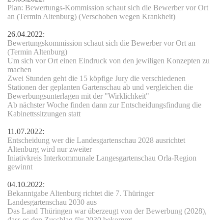
Plan: Bewertungs-
Kommission schaut sich die Bewerber vor Ort
an (Termin Altenburg) (Verschoben wegen Krankheit)
26.04.2022:
Bewertungskommission schaut sich die Bewerber vor Ort an
(Termin Altenburg)
Um sich vor Ort einen Eindruck von den jewiligen Konzepten zu
machen
Zwei Stunden geht die 15 köpfige Jury die verschiedenen
Stationen der geplanten Gartenschau ab und vergleichen die
enstrasse
Bewerbungsunterlagen mit der "Wirklichkeit"
Ab nächster Woche finden dann zur Entscheidungsfindung die
Kabinettssitzungen statt
11.07.2022:
Entscheidung wer die Landesgartenschau 2028 ausrichtet
Altenburg wird nur zweiter
Iniativkreis Interkommunale Langesgartenschau Orla-Region
gewinnt
04.10.2022:
Bekanntgabe Altenburg richtet die 7. Thüringer
Landesgartenschau 2030 aus
Das Land Thüringen war überzeugt von der Bewerbung (2028),
dass es den Zuschlag für 2030 bekommt