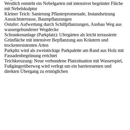
Westlich entsteht ein Nebelgarten mit intensiver begrünter Fläche
mit Nebelskulptur
Kleiner Teich: Sanierung Pflasterpromenade, Instandsetzung
Aussichtsterrasse, Baumpflanzungen
Ostufer: Aufwertung durch Schilfpflanzungen, Ausbau Weg aus
wassergebundener Wegdecke
Schrankenanlage (Parkplatz): Ufergärten als leicht terrassierte
Grünfläche mit intensiver Bepflanzung aus Kräutern und
trockenresistenten Arten
Parkpltz wird als zweistöckige Parkpalette am Rand aus Holz mit
Fassadenbegrünung errichtet
Teichkreuzung: Neue verbundene Platzsituation mit Wasserspiel,
Fußgängerüberweg wird verlegt um ein barrierearmen und
direkten Übergang zu ermöglichen