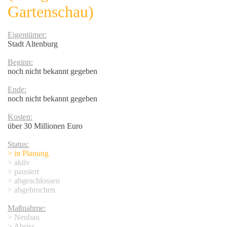
Gartenschau)
Eigentümer:
Stadt Altenburg
Beginn:
noch nicht bekannt gegeben
Ende:
noch nicht bekannt gegeben
Kosten:
über 30 Millionen Euro
Status:
> in Planung
> aktiv
> pausiert
> abgeschlossen
> abgebrochen
Maßnahme:
> Neubau
asse
> Abriss