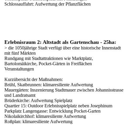
Schlossauffahrt: Aufwertung der Pflanzflächen
Erlebnisraum 2: Altstadt als Gartenschau - 25ha:
> die 1050jährige Stadt verfügt über eine historische Innenstadt
mit fünf Märkten
Rundgang mit Stadtattraktionen wie Marktplatz,
Bartolomäikirche, Pocket-Gärten in Freiflächen
Veranstaltungen
Kurzübersicht der Maßnahmen:
Brühl, Skatbrunnen: klimaresiliente Aufwertung
Mauergärten: Inszenierung Stadtmauer zwischen Johannisstrasse
und Landratsamt
Brüderkirche: Aufwertung Spielplatz
Quartier 15: Outdoor Erlebnisspielplatz neben Josephinum
Parkplatz Langengasse: Entwicklung Pocket-Garten
Nikolaikirchhof: klimaresiliente Aufwertung
Roßplan: klimaresiliente Aufwertung