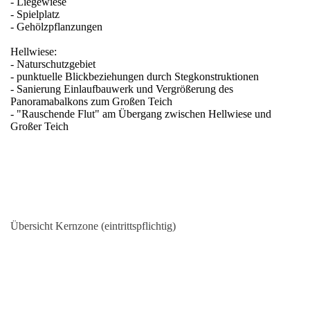
- Liegewiese
- Spielplatz
- Gehölzpflanzungen
Hellwiese:
- Naturschutzgebiet
- punktuelle Blickbeziehungen durch Stegkonstruktionen
- Sanierung Einlaufbauwerk und Vergrößerung des
Panoramabalkons zum Großen Teich
- "Rauschende Flut" am Übergang zwischen Hellwiese und
Großer Teich
Übersicht Kernzone (eintrittspflichtig)