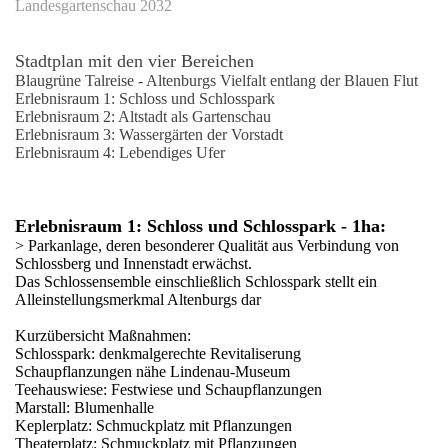
Landesgartenschau 2032
Stadtplan mit den vier Bereichen
Blaugrüne Talreise - Altenburgs Vielfalt entlang der Blauen Flut
Erlebnisraum 1: Schloss und Schlosspark
Erlebnisraum 2: Altstadt als Gartenschau
Erlebnisraum 3: Wassergärten der Vorstadt
Erlebnisraum 4: Lebendiges Ufer
Erlebnisraum 1: Schloss und Schlosspark - 1ha:
> Parkanlage, deren besonderer Qualität aus Verbindung von
Schlossberg und Innenstadt erwächst.
Das Schlossensemble einschließlich Schlosspark stellt ein
Alleinstellungsmerkmal Altenburgs dar
Kurzübersicht Maßnahmen:
Schlosspark: denkmalgerechte Revitaliserung
Schaupflanzungen nähe Lindenau-Museum
Teehauswiese: Festwiese und Schaupflanzungen
Marstall: Blumenhalle
Keplerplatz: Schmuckplatz mit Pflanzungen
Theaterplatz: Schmuckplatz mit Pflanzungen