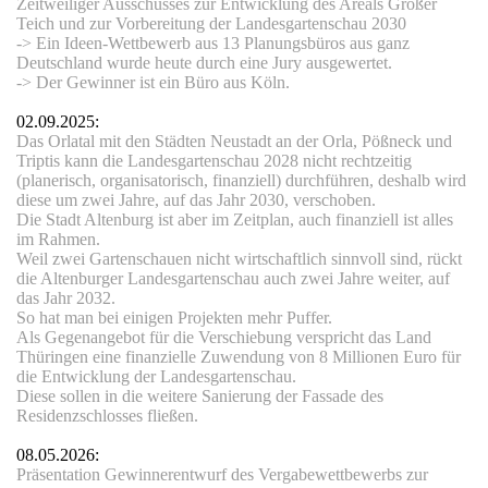
Zeitweiliger Ausschusses zur Entwicklung des Areals Großer
Teich und zur Vorbereitung der Landesgartenschau 2030
-> Ein Ideen-Wettbewerb aus 13 Planungsbüros aus ganz
Deutschland wurde heute durch eine Jury ausgewertet.
-> Der Gewinner ist ein Büro aus Köln.
0
2.09.2025:
Das Orlatal mit den Städten Neustadt an der Orla, Pößneck und
Triptis kann die Landesgartenschau 2028 nicht rechtzeitig
(planerisch, organisatorisch, finanziell) durchführen, deshalb wird
diese um zwei Jahre, auf das Jahr 2030, verschoben.
Die Stadt Altenburg ist aber im Zeitplan, auch finanziell ist alles
im Rahmen.
Weil zwei Gartenschauen nicht wirtschaftlich sinnvoll sind, rückt
die Altenburger Landesgartenschau auch zwei Jahre weiter, auf
das Jahr 2032.
So hat man bei einigen Projekten mehr Puffer.
Als Gegenangebot für die Verschiebung verspricht das Land
Thüringen eine finanzielle Zuwendung von 8 Millionen Euro für
die Entwicklung der Landesgartenschau.
Diese sollen in die weitere Sanierung der Fassade des
Residenzschlosses fließen.
08.05.2026:
Präsentation
Gewinnerentwurf des Vergabewettbewerbs zur