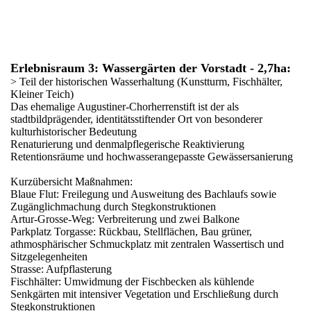
Erlebnisraum 3: Wassergärten der Vorstadt - 2,7ha:
> Teil der historischen Wasserhaltung (Kunstturm, Fischhälter,
Kleiner Teich)
Das ehemalige Augustiner-Chorherrenstift ist der als
stadtbildprägender, identitätsstiftender Ort von besonderer
kulturhistorischer Bedeutung
Renaturierung und denmalpflegerische Reaktivierung
Retentionsräume und hochwasserangepasste Gewässersanierung
Kurzübersicht Maßnahmen:
Blaue Flut: Freilegung und Ausweitung des Bachlaufs sowie
Zugänglichmachung durch Stegkonstruktionen
Artur-Grosse-Weg: Verbreiterung und zwei Balkone
Parkplatz Torgasse: Rückbau, Stellflächen, Bau grüner,
athmosphärischer Schmuckplatz mit zentralen Wassertisch und
Sitzgelegenheiten
Strasse: Aufpflasterung
Fischhälter: Umwidmung der Fischbecken als kühlende
Senkgärten mit intensiver Vegetation und Erschließung durch
Stegkonstruktionen