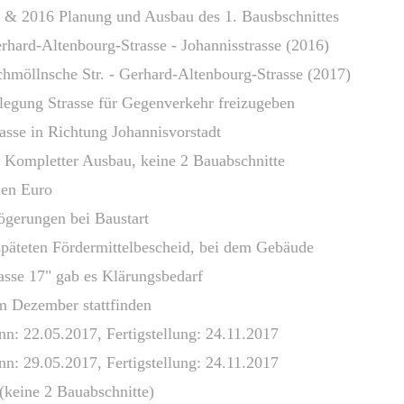
 & 2016 Planung und Ausbau des 1. Bausbschnittes
hard-Altenbourg-Strasse - Johannisstrasse (2016)
sche Str. - Gerhard-Altenbourg-Strasse (2017)
legung Strasse für Gegenverkehr freizugeben
n Richtung Johannisvorstadt
 Kompletter Ausbau, keine 2 Bauabschnitte
n Euro
ögerungen bei Baustart
n Fördermittelbescheid, bei dem Gebäude
7" gab es Klärungsbedarf
zember stattfinden
n: 22.05.2017, Fertigstellung: 24.11.2017
n: 29.05.2017, Fertigstellung: 24.11.2017
e 2 Bauabschnitte)