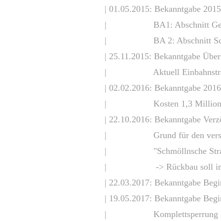
| 01.05.2015: Bekanntgabe 2015
|
BA1: Abschnitt Ger
| BA 2: Abschnitt Schmölln
| 25.11.2015: Bekanntgabe Über
| Aktuell Einbahnstrasse i
| 02.02.2016: Bekanntgabe 2016
| Kosten 1,3 Millione
| 22.10.2016: Bekanntgabe Verz
| Grund für den verspätete
| "Schmöllnsche Strasse 1
| -> Rückbau soll im De
| 22.03.2017: Bekanntgabe Begin
| 19.05.2017: Bekanntgabe Begin
| Komplettsperrung (kein