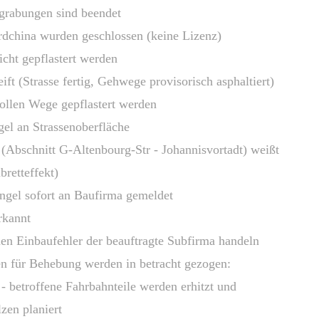
ungen sind beendet
rdchina wurden geschlossen (keine Lizenz)
 gepflastert werden
trasse fertig, Gehwege provisorisch asphaltiert)
en Wege gepflastert werden
el an Strassenoberfläche
hnitt G-Altenbourg-Str - Johannisvortadt) weißt
teffekt)
ofort an Baufirma gemeldet
kannt
nbaufehler der beauftragte Subfirma handeln
Behebung werden in betracht gezogen:
ffene Fahrbahnteile werden erhitzt und
planiert