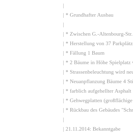
|
| * Grundhafter Ausbau
|
| * Zwischen G.-Altenbourg-Str
| * Herstellung von 37 Parkplätz
| * Fällung 1 Baum
| * 2 Bäume in Höhe Spielplatz
| * Strassenbeleuchtung wird ne
| * Neuanpflanzung Bäume 4 St
| * farblich aufgehellter Asphalt
| *
Gehwegplatten (großflächige 
| * Rückbau des Gebäudes "Schm
|
| 21.11.2014: Bekanntgabe