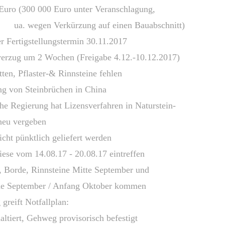
(300 000 Euro unter Veranschlagung,
rzung auf einen Bauabschnitt)
r Fertigstellungstermin 30.11.2017
verzug um 2 Wochen (Freigabe 4.12.-10.12.2017)
flaster-& Rinnsteine fehlen
n Steinbrüchen in China
 hat Lizensverfahren in Naturstein-
ergeben
ünktlich geliefert werden
vom 14.08.17 - 20.08.17 eintreffen
rde, Rinnsteine Mitte September und
tember / Anfang Oktober kommen
ift Notfallplan:
rt, Gehweg provisorisch befestigt