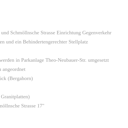
. und Schmöllnsche Strasse Einrichtung Gegenverkehr
en und ein Behindertengerechter Stellplatz
 werden in Parkanlage Theo-Neubauer-Str. umgesetzt
u angeordnet
ück (Bergahorn)
Granitplatten)
öllnsche Strasse 17"