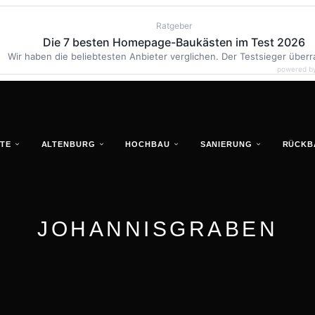
Ratgeber
Die 7 besten Homepage-Baukästen im Test 2026
Wir haben die beliebtesten Anbieter verglichen. Der Testsieger überr
powered b
TE
ALTENBURG
HOCHBAU
SANIERUNG
RÜCKB
JOHANNISGRABEN