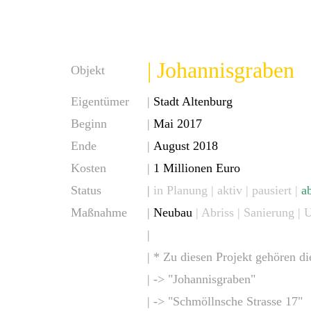
| Johannisgraben
Objekt
Eigentümer
|
Stadt Altenburg
Beginn
|
Mai 2017
Ende
|
August 2018
Kosten
|
1 Millionen Euro
Status
|
in Planung
|
aktiv
|
pausiert
|
a
Maßnahme
|
Neubau
| Abriss | Sanierung |
|
| *
Zu diesen Projekt gehören d
| -> "
Johannisgraben
"
| ->
"
Schmöllnsche Strasse 17
"