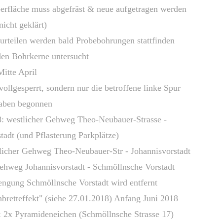
he muss abgefräst & neue aufgetragen werden
t geklärt)
 werden bald Probebohrungen stattfinden
ohrkerne untersucht
te April
perrt, sondern nur die betroffene linke Spur
haben begonnen
tlicher Gehweg Theo-Neubauer-Strasse -
und Pflasterung Parkplätze)
Gehweg Theo-Neubauer-Str - Johannisvorstadt
Johannisvorstadt - Schmöllnsche Vorstadt
Schmöllnsche Vorstadt wird entfernt
fekt" (siehe 27.01.2018) Anfang Juni 2018
ramideneichen (Schmöllnsche Strasse 17)