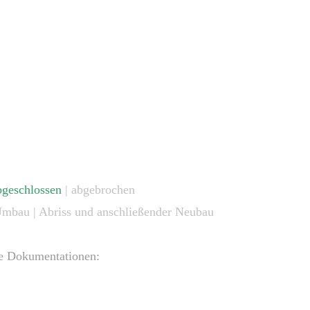
bgeschlossen
| abgebrochen
 Umbau | Abriss und anschließender Neubau
ie Dokumentationen: