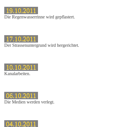
19.10.2011
Die Regenwasserrinne wird gepflastert.
17.10.2011
tz
Der Strassenuntergrund wird hergerichtet.
10.10.2011
eg
Kanalarbeiten.
06.10.2011
Die Medien werden verlegt.
ee
04.10.2011