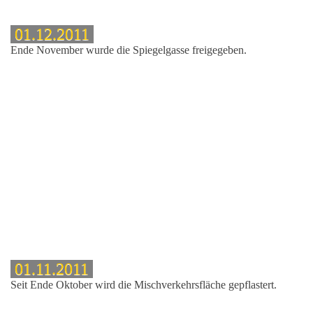
01.12.2011
asse
Ende November wurde die Spiegelgasse freigegeben.
fläche
rasse
arkplatz
01.11.2011
Seit Ende Oktober wird die Mischverkehrsfläche gepflastert.