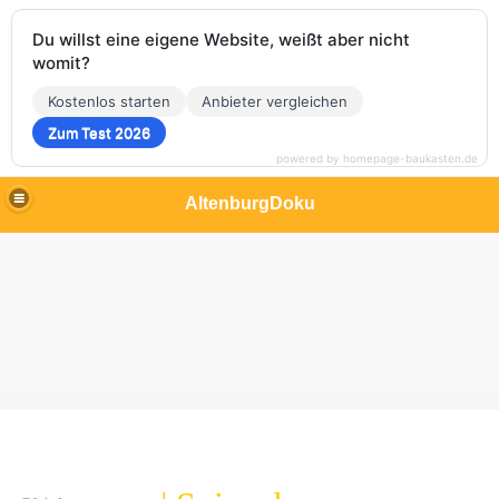
Du willst eine eigene Website, weißt aber nicht
womit?
Kostenlos starten
Anbieter vergleichen
Zum Test 2026
powered by homepage-baukasten.de
AltenburgDoku