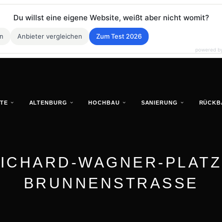
Du willst eine eigene Website, weißt aber nicht womit?
en
Anbieter vergleichen
Zum Test 2026
powered b
TE
ALTENBURG
HOCHBAU
SANIERUNG
RÜCKB
ICHARD-WAGNER-PLATZ
BRUNNENSTRASSE