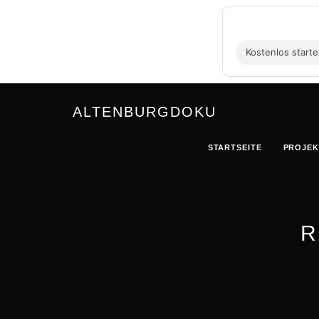
Kostenlos start
ALTENBURGDOKU
STARTSEITE
PROJEK
R