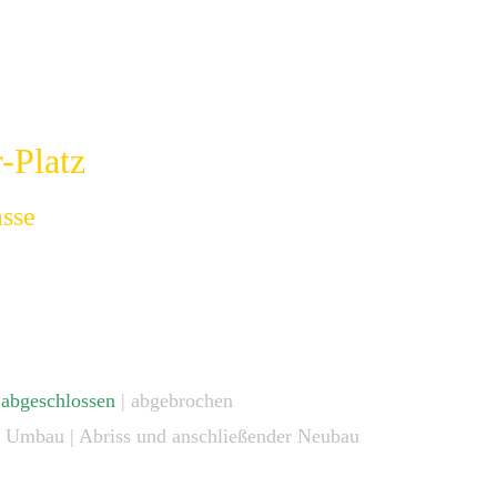
-Platz
asse
|
abgeschlossen
| abgebrochen
 Umbau | Abriss und anschließender Neubau