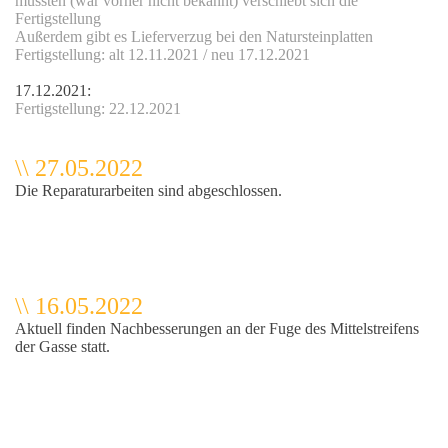
mussten (war vorher nicht bekannt) verschiebt sich die
Fertigstellung
Außerdem gibt es Lieferverzug bei den Natursteinplatten
Fertigstellung: alt 12.11.2021 / neu 17.12.2021
17.12.2021:
Fertigstellung: 22.12.2021
tz
\\ 27.05.2022
Die Reparaturarbeiten sind abgeschlossen.
eg
\\ 16.05.2022
Aktuell finden Nachbesserungen an der Fuge des Mittelstreifens
der Gasse statt.
ee