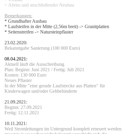
> Abriss und anschließender Neubau
asse
Bemerkungen:
* Grundhafter Ausbau
* Laufsteifen in der Mitte (2,56m breit) -> Granitplatten
fläche
* Seitenstreifen -> Natursteinpflaster
rasse
23.02.2020:
Bekanntgabe Sanierung (100 000 Euro)
08.04.2021:
Aktuell läuft die Ausschreibung
arkplatz
Plan: Beginn: Juni 2021 / Fertig: Juli 2021
Kosten: 130 000 Euro
Neues Pflaster
In der Mitte "eine gerade Laufstrecke aus Platten" für
Kinderwagen und/oder Gehbehinderte
21.09.2021:
Beginn: 27.09.2021
Fertig: 12.11.2021
10.11.2021:
Weil Stromleitungen im Untergrund komplett erneuert werden