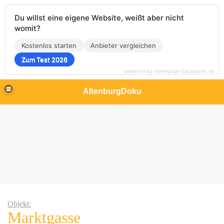
Du willst eine eigene Website, weißt aber nicht
womit?
Kostenlos starten
Anbieter vergleichen
Zum Test 2026
powered by homepage-baukasten.de
AltenburgDoku
Objekt:
Marktgasse