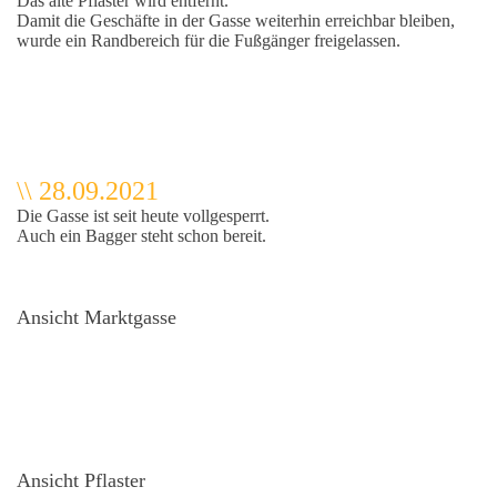
Das alte Pflaster wird entfernt.
Damit die Geschäfte in der Gasse weiterhin erreichbar bleiben,
wurde ein Randbereich für die Fußgänger freigelassen.
\\ 28.09.2021
Die Gasse ist seit heute vollgesperrt.
Auch ein Bagger steht schon bereit.
Ansicht Marktgasse
Ansicht Pflaster