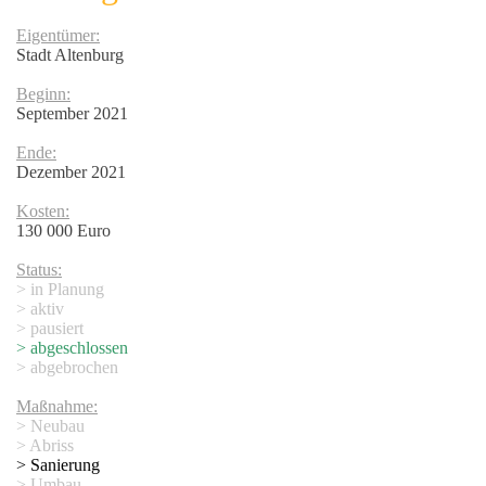
Eigentümer:
Stadt Altenburg
Beginn:
September 2021
Ende:
Dezember 2021
Kosten:
130 000 Euro
Status:
> in Planung
> aktiv
> pausiert
> abgeschlossen
> abgebrochen
Maßnahme:
> Neubau
> Abriss
> Sanierung
> Umbau