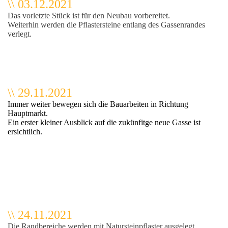
\\ 03.12.2021
Das vorletzte Stück ist für den Neubau vorbereitet.
Weiterhin werden die Pflastersteine entlang des Gassenrandes
verlegt.
\\ 29.11.2021
Immer weiter bewegen sich die Bauarbeiten in Richtung
Hauptmarkt.
Ein erster kleiner Ausblick auf die zukünfitge neue Gasse ist
enstrasse
ersichtlich.
\\ 24.11.2021
Die Randbereiche werden mit Natursteinpflaster ausgelegt.