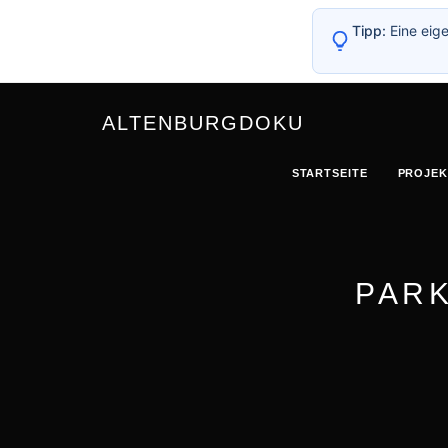
Tipp:
Eine eige
ALTENBURGDOKU
STARTSEITE
PROJEK
PARK