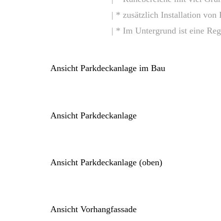
| * zusätzlich Installation vo
| * Im Untergrund ist eine Re
Ansicht Parkdeckanlage im Bau
Ansicht Parkdeckanlage
Ansicht Parkdeckanlage (oben)
Ansicht Vorhangfassade