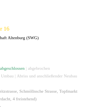
r 16
chaft Altenburg (SWG)
abgeschlossen
| abgebrochen
 | Umbau | Abriss und anschließender Neubau
ritzstrasse, Schmöllnsche Strasse, Topfmarkt
rdacht, 4 freistehend)
n