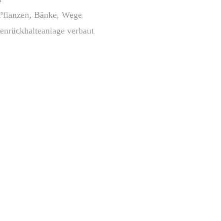
n Pflanzen, Bänke, Wege
genrückhalteanlage verbaut