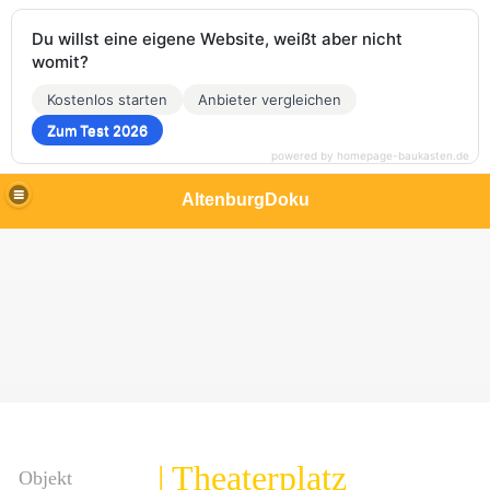
Du willst eine eigene Website, weißt aber nicht
womit?
Kostenlos starten
Anbieter vergleichen
Zum Test 2026
powered by homepage-baukasten.de
AltenburgDoku
| Theaterplatz
Objekt