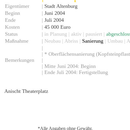
Eigentümer
|
Stadt Altenburg
Beginn
|
Juni 2004
Ende
|
Juli 2004
Kosten
|
45 000 Euro
Status
|
in Planung |
aktiv
| pausiert |
abgeschlos
Maßnahme
|
Neubau
| Abriss |
Sanierung
| Umbau | A
|
| * Oberflächensanierung (Kopfsteinpflast
Bemerkungen
|
| Mitte Juni 2004: Beginn
| Ende Juli 2004: Fertigstellung
Anischt Theaterplatz
*Alle Angaben ohne Gewähr.