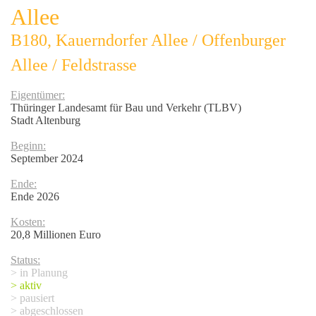
Allee
B180, Kauerndorfer Allee / Offenburger
Allee / Feldstrasse
Eigentümer:
Thüringer Landesamt für Bau und Verkehr (TLBV)
Stadt Altenburg
Beginn:
September 2024
Ende:
Ende 2026
Kosten:
20,8 Millionen Euro
Status:
> in Planung
> aktiv
> pausiert
> abgeschlossen