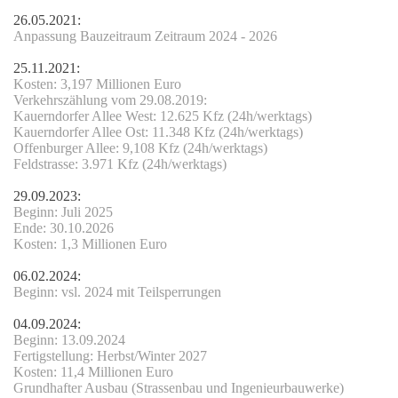
26.05.2021:
Anpassung Bauzeitraum Zeitraum 2024 - 2026
25.11.2021:
Kosten: 3,197 Millionen Euro
Verkehrszählung vom 29.08.2019:
Kauerndorfer Allee West: 12.625 Kfz (24h/werktags)
Kauerndorfer Allee Ost: 11.348 Kfz (24h/werktags)
Offenburger Allee: 9,108 Kfz (24h/werktags)
Feldstrasse: 3.971 Kfz (24h/werktags)
29.09.2023:
Beginn: Juli 2025
enstrasse
Ende: 30.10.2026
Kosten: 1,3 Millionen Euro
06.02.2024:
Beginn: vsl. 2024 mit Teilsperrungen
04.09.2024:
Beginn: 13.09.2024
Fertigstellung: Herbst/Winter 2027
Kosten: 11,4 Millionen Euro
Grundhafter Ausbau (Strassenbau und Ingenieurbauwerke)