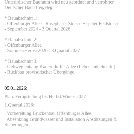
Unterirdischer Bauraum wird neu geordnet und verrohrter
Deutscher Bach freigelegt
* Bauabschnitt 1:
- Offenburger Allee - Rasephaser Strasse + später Feldstrasse
- September 2024 - 3.Quartal 2026
* Bauabschnitt 2:
- Offenburger Allee
- Sommer/Herbst 2026 - 3.Quartal 2027
* Bauabschnitt 3:
- Gehweg entlang Kauerndorfer Allee (Lebensmittelmarkt)
che
- Rückbau provisorischer Übergänge
05.01.2026:
Plan: Fertigstellung bis Herbst/Winter 2027
1.Quartal 2026:
. Vorbereitung Brückenbau Offenburger Allee
. Absenkung Grundwasser und Installation Abstützungen &
Sicherungen