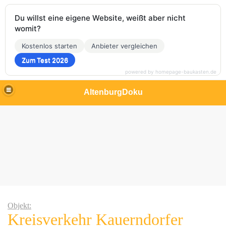
Du willst eine eigene Website, weißt aber nicht
womit?
Kostenlos starten
Anbieter vergleichen
Zum Test 2026
powered by homepage-baukasten.de
AltenburgDoku
Objekt:
Kreisverkehr Kauerndorfer