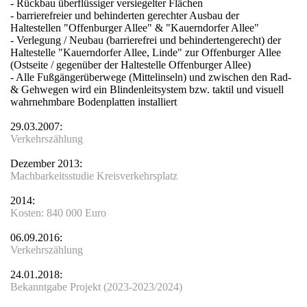
- Rückbau überflüssiger versiegelter Flächen
- barrierefreier und behinderten gerechter Ausbau der
Haltestellen "Offenburger Allee" & "Kauerndorfer Allee"
- Verlegung / Neubau (barrierefrei und behindertengerecht) der
Haltestelle "Kauerndorfer Allee, Linde" zur Offenburger Allee
(Ostseite / gegenüber der Haltestelle Offenburger Allee)
- Alle Fußgängerüberwege (Mittelinseln) und zwischen den Rad-
& Gehwegen wird ein Blindenleitsystem bzw. taktil und visuell
wahrnehmbare Bodenplatten installiert
29.03.2007:
Verkehrszählung
Dezember 2013:
Machbarkeitsstudie Kreisverkehrsplatz
2014:
Kosten: 840 000 Euro
t
06.09.2016:
Verkehrszählung
24.01.2018:
Bekanntgabe Projekt (2023-2023/2024)