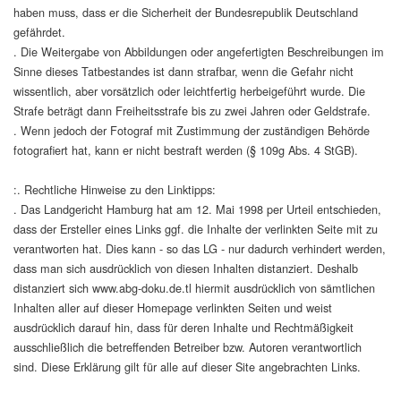
haben muss, dass er die Sicherheit der Bundesrepublik Deutschland
gefährdet.
. Die Weitergabe von Abbildungen oder angefertigten Beschreibungen im
Sinne dieses Tatbestandes ist dann strafbar, wenn die Gefahr nicht
wissentlich, aber vorsätzlich oder leichtfertig herbeigeführt wurde. Die
Strafe beträgt dann Freiheitsstrafe bis zu zwei Jahren oder Geldstrafe.
. Wenn jedoch der Fotograf mit Zustimmung der zuständigen Behörde
fotografiert hat, kann er nicht bestraft werden (§ 109g Abs. 4 StGB).
:. Rechtliche Hinweise zu den Linktipps:
. Das Landgericht Hamburg hat am 12. Mai 1998 per Urteil entschieden,
dass der Ersteller eines Links ggf. die Inhalte der verlinkten Seite mit zu
verantworten hat. Dies kann - so das LG - nur dadurch verhindert werden,
dass man sich ausdrücklich von diesen Inhalten distanziert. Deshalb
distanziert sich www.abg-doku.de.tl hiermit ausdrücklich von sämtlichen
Inhalten aller auf dieser Homepage verlinkten Seiten und weist
ausdrücklich darauf hin, dass für deren Inhalte und Rechtmäßigkeit
ausschließlich die betreffenden Betreiber bzw. Autoren verantwortlich
sind. Diese Erklärung gilt für alle auf dieser Site angebrachten Links.