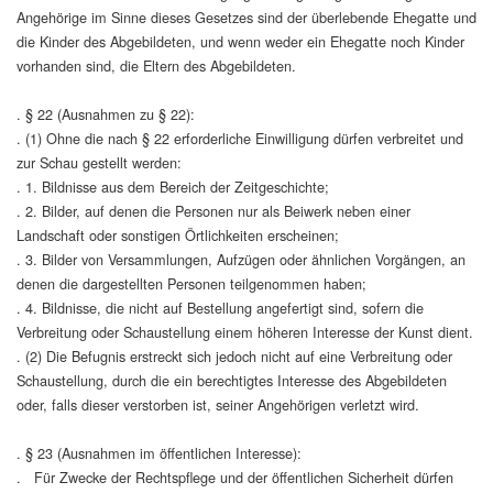
Angehörige im Sinne dieses Gesetzes sind der überlebende Ehegatte und
die Kinder des Abgebildeten, und wenn weder ein Ehegatte noch Kinder
vorhanden sind, die Eltern des Abgebildeten.
. § 22 (Ausnahmen zu § 22):
. (1) Ohne die nach § 22 erforderliche Einwilligung dürfen verbreitet und
zur Schau gestellt werden:
. 1. Bildnisse aus dem Bereich der Zeitgeschichte;
. 2. Bilder, auf denen die Personen nur als Beiwerk neben einer
Landschaft oder sonstigen Örtlichkeiten erscheinen;
. 3. Bilder von Versammlungen, Aufzügen oder ähnlichen Vorgängen, an
denen die dargestellten Personen teilgenommen haben;
. 4. Bildnisse, die nicht auf Bestellung angefertigt sind, sofern die
Verbreitung oder Schaustellung einem höheren Interesse der Kunst dient.
. (2) Die Befugnis erstreckt sich jedoch nicht auf eine Verbreitung oder
Schaustellung, durch die ein berechtigtes Interesse des Abgebildeten
oder, falls dieser verstorben ist, seiner Angehörigen verletzt wird.
. § 23 (Ausnahmen im öffentlichen Interesse):
. Für Zwecke der Rechtspflege und der öffentlichen Sicherheit dürfen