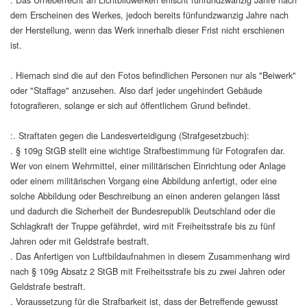
dem Erscheinen des Werkes, jedoch bereits fünfundzwanzig Jahre nach
der Herstellung, wenn das Werk innerhalb dieser Frist nicht erschienen
ist.
. Hiernach sind die auf den Fotos befindlichen Personen nur als "Beiwerk"
oder "Staffage" anzusehen. Also darf jeder ungehindert Gebäude
fotografieren, solange er sich auf öffentlichem Grund befindet.
:. Straftaten gegen die Landesverteidigung (Strafgesetzbuch):
. § 109g StGB stellt eine wichtige Strafbestimmung für Fotografen dar.
Wer von einem Wehrmittel, einer militärischen Einrichtung oder Anlage
oder einem militärischen Vorgang eine Abbildung anfertigt, oder eine
solche Abbildung oder Beschreibung an einen anderen gelangen lässt
und dadurch die Sicherheit der Bundesrepublik Deutschland oder die
Schlagkraft der Truppe gefährdet, wird mit Freiheitsstrafe bis zu fünf
Jahren oder mit Geldstrafe bestraft.
. Das Anfertigen von Luftbildaufnahmen in diesem Zusammenhang wird
nach § 109g Absatz 2 StGB mit Freiheitsstrafe bis zu zwei Jahren oder
Geldstrafe bestraft.
. Voraussetzung für die Strafbarkeit ist, dass der Betreffende gewusst