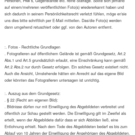
Personen, Pkw´s, Gegenstände etc. reine Staffage. Sollte sich jemand
auf einem/mehreren veröffentlichten Foto(s) wiedererkannt haben und
sich dadurch in seinem Persönlichkeitsrecht verletzt fühlen, möge er/sie
uns dies bitte schriftlich per E-Mail mitteilen. Das/die Foto(s) werden
dann umgehend retuschiert oder ggf. von den Autoren entfernt.
:. Fotos - Rechtliche Grundlagen
. Fotografieren auf öffentlichem Gelände ist gemäß Grundgesetz, Art.2
Abs.1 und Art.5 grundsätzlich erlaubt, eine Einschränkung kann gemäß
Art.2 Abs.2 nur durch Gesetz erfolgen. Ein solches Gesetz existiert nicht.
Auch die Ansicht, Umstehende hätten ein Anrecht auf das eigene Bild
oder könnten das Fotografieren untersagen ist unrichtig.
:. Auszug aus dem Grundgesetz:
. § 22 (Recht am eigenen Bild):
. Bildnisse dürfen nur mit Einwilligung des Abgebildeten verbreitet und
öffentlich zur Schau gestellt werden. Die Einwilligung gilt im Zweifel als
erteilt, wenn der Abgebildete dafür dass er sich Abbilden ließ, eine
Entlohnung erhielt. Nach dem Tode des Abgebildeten bedarf es bis zum
Ablauf von 10 Jahren der Einwilligung der Angehörigen des Abgebildeten.