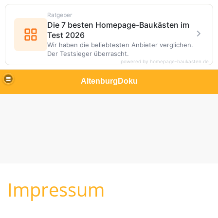
Ratgeber
Die 7 besten Homepage-Baukästen im
Test 2026
Wir haben die beliebtesten Anbieter verglichen.
Der Testsieger überrascht.
powered by homepage-baukasten.de
AltenburgDoku
Impressum