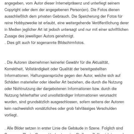
angegeben, vom Autor dieser Internetpräsenz und unterliegt seinem
Copyright oder dem der angegebenen Person(en). Die Fotos dienen
ausschließlich dem privaten Gebrauch. Die Speicherung der Fotos für
reine Hobbyzwecke ist erlaubt, eine weitergehende Veröffentlichung derer
in Medien jeglicher Art ist jedoch untersagt und nur mit einer schriftlichen
Zusage des jeweiligen Autors genehmigt.
. Dies gilt auch für sogenannte Bildschirmfotos.
. Die Autoren übernehmen keinerlei Gewähr für die Aktualität,
Korrektheit, Vollständigkeit oder Qualität der bereitgestellten
Informationen. Haftungsansprüche gegen den Autor, welche sich auf
Schäden materieller oder ideeller Art beziehen, die durch die Nutzung
oder Nichtnutzung der dargebotenen Informationen bzw. durch die
Nutzung fehlerhafter und unvollständiger Informationen verursacht
wurden, sind grundsätzlich ausgeschlossen, sofern seitens der Autoren
kein nachweislich vorsätzliches oder grob fahrlässiges Verschulden
vorliegt.
. Alle Bilder setzen in erster Linie die Gebäude in Szene. Folglich sind