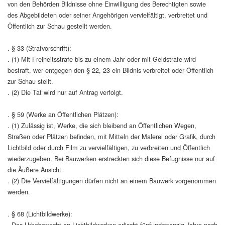
von den Behörden Bildnisse ohne Einwilligung des Berechtigten sowie
des Abgebildeten oder seiner Angehörigen vervielfältigt, verbreitet und
Öffentlich zur Schau gestellt werden.
. § 33 (Strafvorschrift):
. (1) Mit Freiheitsstrafe bis zu einem Jahr oder mit Geldstrafe wird
bestraft, wer entgegen den § 22, 23 ein Bildnis verbreitet oder Öffentlich
zur Schau stellt.
. (2) Die Tat wird nur auf Antrag verfolgt.
. § 59 (Werke an Öffentlichen Plätzen):
. (1) Zulässig ist, Werke, die sich bleibend an Öffentlichen Wegen,
Straßen oder Plätzen befinden, mit Mitteln der Malerei oder Grafik, durch
Lichtbild oder durch Film zu vervielfältigen, zu verbreiten und Öffentlich
wiederzugeben. Bei Bauwerken erstreckten sich diese Befugnisse nur auf
die Äußere Ansicht.
. (2) Die Vervielfältigungen dürfen nicht an einem Bauwerk vorgenommen
werden.
. § 68 (Lichtbildwerke):
. Das Urheberrecht an Lichtbildwerken erlischt fünfundzwanzig Jahre nach