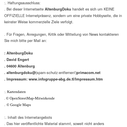
:. Haftungsausschluss:
. Bei dieser Internetseite
handelt es sich um KEINE
AltenburgDoku
OFFIZIELLE Internetpräsenz, sondern um eine private Hobbyseite, die in
keinster Weise kommerzielle Ziele verfolgt.
. Für Fragen, Anregungen, Kritik oder Mitteilung von News kontaktieren
Sie mich bitte per Mail an:
: AltenburgDoku
. David Engert
. 04600 Altenburg
(spam-schutz-entfernen!)
. altenburgdoku@
primacom.net
. Impressum: www.infogruppe-abg.de.tl/Impressum.htm
:. Kartendaten
. © OpenStreetMap-Mitwirkende
.
© Google Maps
:. Inhalt des Internetangebots
. Das hier veröffentlichte Material stammt, soweit nicht anders