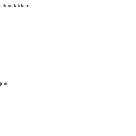
 drauf klicken:
grün.