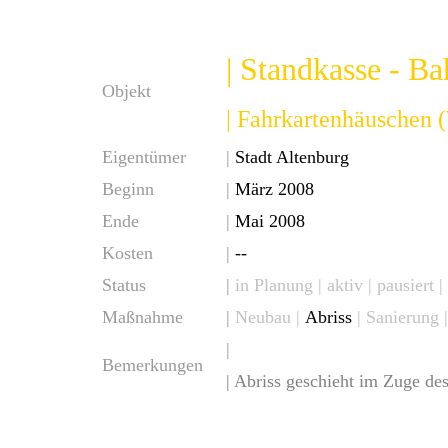
| Standkasse - B
Objekt
| Fahrkartenhäuschen (
Eigentümer
|
Stadt Altenburg
Beginn
|
März 2008
Ende
|
Mai 2008
Kosten
|
--
Status
|
in Planung
|
aktiv
| pausiert |
Maßnahme
|
Neubau
|
Abriss
| Sanierung 
|
Bemerkungen
| Abriss geschieht im Zuge d