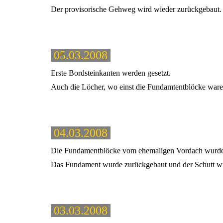
Der provisorische Gehweg wird wieder zurückgebaut.
05.03.2008
Erste Bordsteinkanten werden gesetzt.
Auch die Löcher, wo einst die Fundamtentblöcke waren,
04.03.2008
Die Fundamentblöcke vom ehemaligen Vordach wurd
Das Fundament wurde zurückgebaut und der Schutt wur
03.03.2008