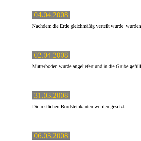
04.04.2008
Nachdem die Erde gleichmäßig verteilt wurde, wurden
02.04.2008
Mutterboden wurde angeliefert und in die Grube gefüll
31.03.2008
Die restlichen Bordsteinkanten werden gesetzt.
06.03.2008