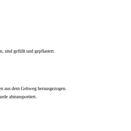
 sind gefüllt und gepflastert.
en aus dem Gehweg herausgezogen.
de abtransportiert.