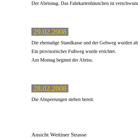
Der Abrisstag. Das Fahrkartenhäuschen ist verschwun
29.02.2008
Die ehemalige Standkasse und der Gehweg wurden abg
Ein provisorischer Fußweg wurde errichtet.
Am Montag beginnt der Abriss.
28.02.2008
Die Absperrungen stehen bereit.
Ansicht Wettiner Strasse