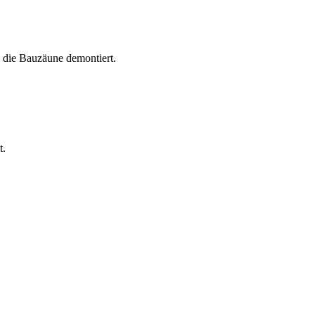
 die Bauzäune demontiert.
t.