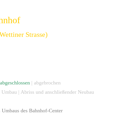
ahnhof
Wettiner Strasse)
abgeschlossen
| abgebrochen
| Umbau | Abriss und anschließender Neubau
es Umbaus des Bahnhof-Center