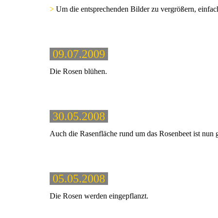
>
Um die entsprechenden Bilder zu vergrößern, einfach
09.07.2009
Die Rosen blühen.
30.05.2008
Auch die Rasenfläche rund um das Rosenbeet ist nun 
05.05.2008
Die Rosen werden eingepflanzt.