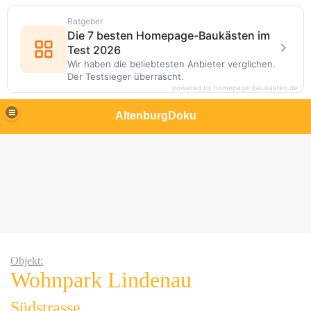
Ratgeber
Die 7 besten Homepage-Baukästen im
Test 2026
Wir haben die beliebtesten Anbieter verglichen.
Der Testsieger überrascht.
powered by homepage-baukasten.de
AltenburgDoku
Objekt:
Wohnpark Lindenau
bau
Südstrasse