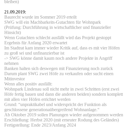
bleiben)
21.09.2019:
Baurecht wurde im Sommer 2019 erteilt
SWG will ein Machbarkeits-Gutachten für Wohnpark
(Prüfung: Durchführung in wirtschaftlicher und finanzieller
Hinsicht)
Wenn Gutachten schlecht ausfällt wird das Projekt gestoppt
Ergebnis für Anfang 2020 erwartet
Im Stadtrat kam immer wieder Kritik auf, dass es mit vier Höfen
zu groß sei und unfinanzierbar ist
-> SWG könne damit kaum noch andere Projekte in Angriff
nehmen
Banken halten sich deswegen mit Finanzierung noch zurück
Darum plant SWG zwei Höfe zu verkaufen oder sucht einen
Mitinvestor
Wenn alles positiv ausfällt:
Wohnpark Lindenau soll nicht mehr in zwei Schritten (erst zwei
Höfe fertig bauen und dann die anderen beiden) sondern komplett
mit allen vier Höfen errichtet werden
Grund: “unpraktikabel und widerspricht der Funktion als
geschlossene generationaübergreifend Wohnanlage.“
Ab Oktober 2019 sollen Planungen wieder aufgenommen werden
Erschließung: Herbst 2020 (mit erneuter Rodung des Geländes)
Fertigstellung: Ende 2023/Anfang 2024