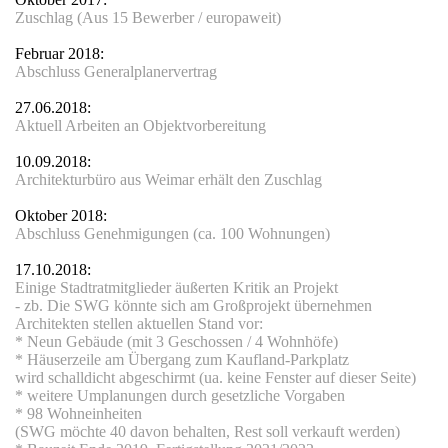
Zuschlag (Aus 15 Bewerber / europaweit)
Februar 2018:
Abschluss Generalplanervertrag
27.06.2018:
Aktuell Arbeiten an Objektvorbereitung
10.09.2018:
Architekturbüro aus Weimar erhält den Zuschlag
Oktober 2018:
Abschluss Genehmigungen (ca. 100 Wohnungen)
17.10.2018:
Einige Stadtratmitglieder äußerten Kritik an Projekt
- zb. Die SWG könnte sich am Großprojekt übernehmen
ubau)
Architekten stellen aktuellen Stand vor:
* Neun Gebäude (mit 3 Geschossen / 4 Wohnhöfe)
* Häuserzeile am Übergang zum Kaufland-Parkplatz
wird schalldicht abgeschirmt (ua. keine Fenster auf dieser Seite)
* weitere Umplanungen durch gesetzliche Vorgaben
rkt
* 98 Wohneinheiten
(SWG möchte 40 davon behalten, Rest soll verkauft werden)