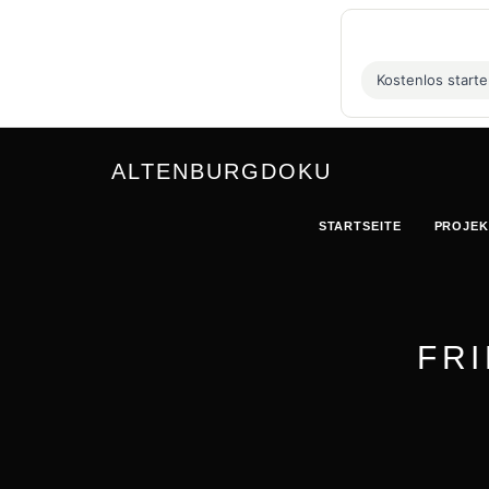
Kostenlos start
ALTENBURGDOKU
STARTSEITE
PROJEK
FR