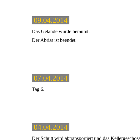
09.04.2014
Das Gelände wurde beräumt.
Der Abriss ist beendet.
07.04.2014
Tag 6.
04.04.2014
Der Schutt wird abtransportiert und das Kellergeschos