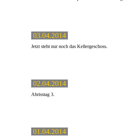
03.04.2014
Jetzt steht nur noch das Kellergeschoss.
02.04.2014
Abrisstag 3.
01.04.2014