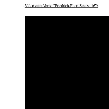
Video zum Abriss "Friedrich-Ebert-Strasse 16":