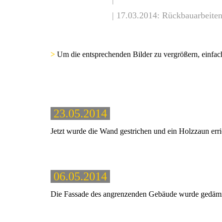
|
17.03.2014: Rückbauarbeite
>
Um die entsprechenden Bilder zu vergrößern, einfach
23.05.2014
Jetzt wurde die Wand gestrichen und ein Holzzaun erri
06.05.2014
Die Fassade des angrenzenden Gebäude wurde gedämm