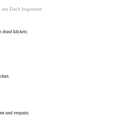
n am Dach begonnen
 drauf klicken:
chtet.
t und verputzt.