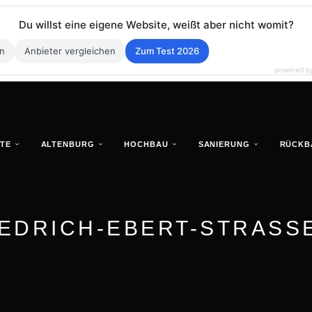
Du willst eine eigene Website, weißt aber nicht womit?
en
Anbieter vergleichen
Zum Test 2026
powered b
TE
ALTENBURG
HOCHBAU
SANIERUNG
RÜCKB
IEDRICH-EBERT-STRASSE