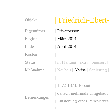
| Friedrich-Ebert
Objekt
Eigentümer
|
Privatperson
Beginn
|
März 2014
Ende
|
April 2014
Kosten
|
-
Status
|
in Planung
|
aktiv
| pausiert |
Maßnahme
|
Neubau
|
Abriss
| Sanierung 
|
| 1872-1873: Erbaut
| danach mehrmals Umgebaut 
Bemerkungen
| Entstehung eines Parkplatzes
|