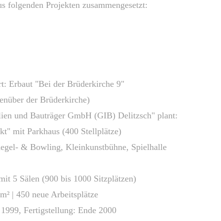
us folgenden Projekten zusammengesetzt:
rt: Erbaut "Bei der Brüderkirche 9"
genüber der Brüderkirche)
ilien und Bauträger GmbH (GIB) Delitzsch
" plant:
" mit
Parkhaus (400 Stellplätze)
egel- & Bowling, Kleinkunstbühne, Spielhalle
5 Sälen (900 bis 1000 Sitzplätzen)
50 neue Arbeitsplätze
 Fertigstellung: Ende 2000