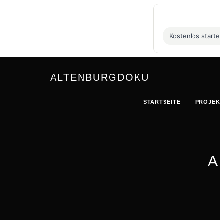
Kostenlos start
ALTENBURGDOKU
STARTSEITE
PROJEK
A