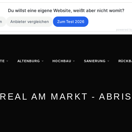
Du willst eine eigene Website, weißt aber nicht womit?
en
Anbieter vergleichen
Zum Test 2026
powered b
TE
ALTENBURG
HOCHBAU
SANIERUNG
RÜCKB
REAL AM MARKT - ABRI