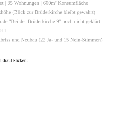
itet | 35 Wohnungen | 600m² Konsumfläche
Blick zur Brüderkirche bleibt gewahrt)
i der Brüderkirche 9" noch nicht geklärt
011
 Abriss und Neubau (22 Ja- und 15 Nein-Stimmen)
 drauf klicken: