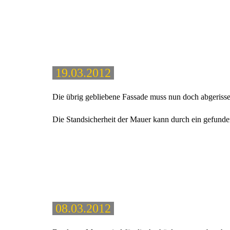
19.03.2012
Die übrig gebliebene Fassade muss nun doch abgeriss
Die Standsicherheit der Mauer kann durch ein gefunde
08.03.2012