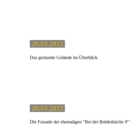
20.03.2012
Das geräumte Gelände im Überblick.
20.03.2012
Die Fassade der ehemaligen "Bei der Brüderkirche 9" 