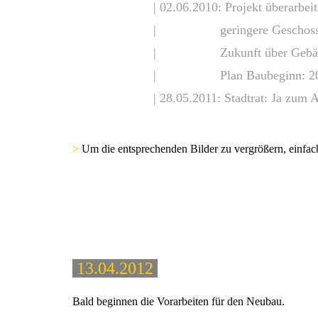
| 02.06.2010: Projekt überarbe
| geringere Geschosshöhe (
| Zukunft über Gebäude "Be
| Plan Baubeginn: 2
| 28.05.2011: Stadtrat: Ja zum
>
Um die entsprechenden Bilder zu vergrößern, einfach
13.04.2012
Bald beginnen die Vorarbeiten für den Neubau.