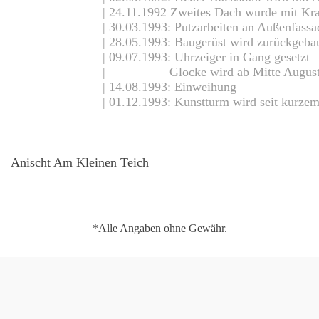
| 24.11.1992 Zweites Dach wurde mit Kr
| 30.03.1993: Putzarbeiten an Außenfassa
| 28.05.1993: Baugerüst wird zurückgeba
| 09.07.1993: Uhrzeiger in Gang gesetzt
| Glocke wird ab Mitte August w
| 14.08.1993: Einweihung
| 01.12.1993: Kunstturm wird seit kurze
Anischt Am Kleinen Teich
*Alle Angaben ohne Gewähr.