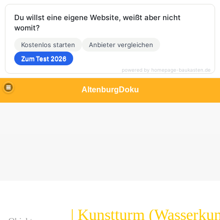
Du willst eine eigene Website, weißt aber nicht
womit?
Kostenlos starten
Anbieter vergleichen
Zum Test 2026
powered by homepage-baukasten.de
AltenburgDoku
| Kunstturm (Wasserkun