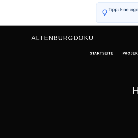
Tipp:
Eine eige
ALTENBURGDOKU
STARTSEITE
PROJEK