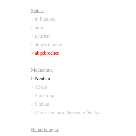
Status:
> in Planung
> aktiv
> pausiert
> abgeschlossen
> abgebrochen
Maßnahme:
> Neubau
> Abriss
> Sanierung
> Umbau
> Abriss und anschließender Neubau
Bemerkungen: