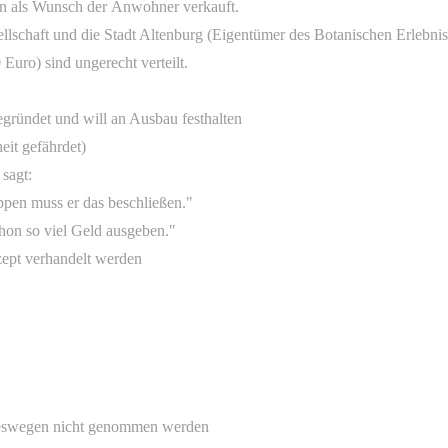
en als Wunsch der Anwohner verkauft.
llschaft und die Stadt Altenburg (Eigentümer des Botanischen Erlebnis
Euro) sind ungerecht verteilt.
gründet und will an Ausbau festhalten
eit gefährdet)
sagt:
oppen muss er das beschließen."
on so viel Geld ausgeben."
zept verhandelt werden
deswegen nicht genommen werden