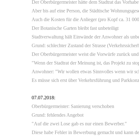
Der Oberbürgermeister hätte dem Stadtrat das Vorhab
Aber bis auf eine Person, die Städtische Wohnungsgese
Auch die Kosten für die Anlieger (pro Kopf ca. 31 000 
Der Botanische Garten bleibt fast unbeteiligt
Stadtverwaltung hält Einwände der Anwohner als unbe
Grund: schlechter Zustand der Strasse (Verkehrssicherh
Der Oberbürgermeister weist die Vorwürfe zurück und 
"Wenn der Stadtrat der Meinung ist, das Projekt zu st
Anwohner: "Wir wollen etwas Sinnvolles wenn wir sch
Es müsse sich erst über Verkehrsführung und Parkkon
07.07.2018:
Oberbürgermeister: Sanierung verschoben
Grund: fehlendes Angebot
"Auf die zwei Lose gab es nur einen Bewerber."
Diese habe Fehler in Bewerbung gemacht und kann 