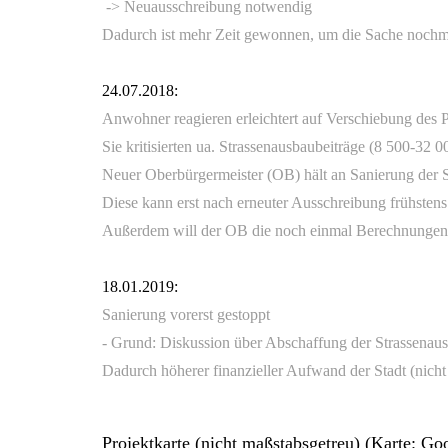
-> Neuausschreibung notwendig
Dadurch ist mehr Zeit gewonnen, um die Sache nochma
24.07.2018:
Anwohner reagieren erleichtert auf Verschiebung des P
Sie kritisierten ua. Strassenausbaubeiträge (8 500-32 
Neuer Oberbürgermeister (OB) hält an Sanierung der St
Diese kann erst nach erneuter Ausschreibung frühstens
Außerdem will der OB die noch einmal Berechnungen
18.01.2019:
Sanierung vorerst gestoppt
- Grund: Diskussion über Abschaffung der Strassenaus
Dadurch höherer finanzieller Aufwand der Stadt (nicht 
Projektkarte (nicht maßstabsgetreu) (Karte: Go