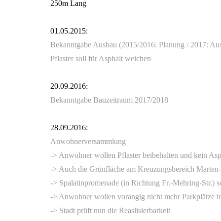
250m Lang
01.05.2015:
Bekanntgabe Ausbau (2015/2016: Planung / 2017: Au
Pflaster soll für Asphalt weichen
20.09.2016:
Bekanntgabe Bauzeitraum 2017/2018
28.09.2016:
Anwohnerversammlung
-> Anwohner wollen Pflaster beibehalten und kein Aspha
-> Auch die Grünfläche am Kreuzungsbereich Marten-Lut
-> Spalatinpromenade (in Richtung Fr.-Mehring-Str.) s
-> Anwohner wollen vorangig nicht mehr Parkplätze i
-> Stadt prüft nun die Reaslisierbarkeit