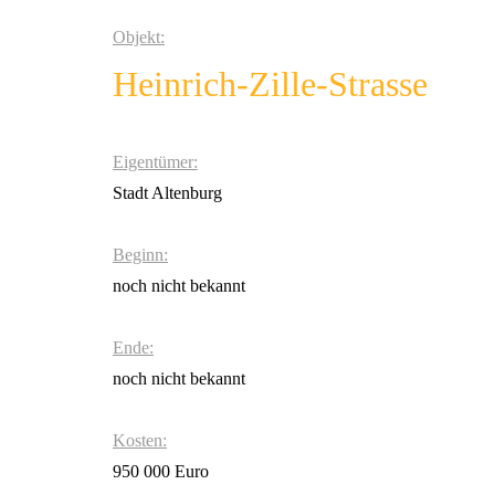
Objekt:
Heinrich-Zille-Strasse
Eigentümer:
Stadt Altenburg
Beginn:
noch nicht bekannt
Ende:
noch nicht bekannt
Kosten:
950 000 Euro