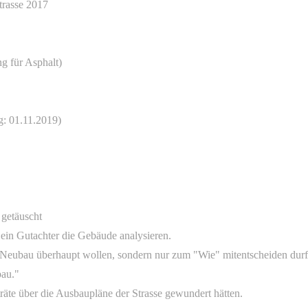
trasse 2017
g für Asphalt)
g: 01.11.2019)
 getäuscht
 ein Gutachter die Gebäude analysieren.
Neubau überhaupt wollen, sondern nur zum "Wie" mitentscheiden durf
bau."
räte über die Ausbaupläne der Strasse gewundert hätten.