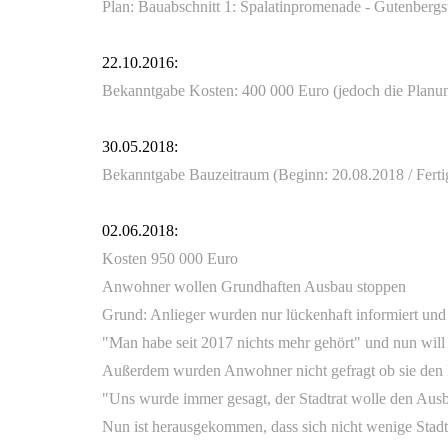
Plan: Bauabschnitt 1: Spalatinpromenade - Gutenbergs
22.10.2016:
Bekanntgabe Kosten: 400 000 Euro (jedoch die Planun
30.05.2018:
Bekanntgabe Bauzeitraum (Beginn: 20.08.2018 / Ferti
02.06.2018:
Kosten 950 000 Euro
Anwohner wollen Grundhaften Ausbau stoppen
Grund: Anlieger wurden nur lückenhaft informiert und
"Man habe seit 2017 nichts mehr gehört" und nun will
Außerdem wurden Anwohner nicht gefragt ob sie den 
"Uns wurde immer gesagt, der Stadtrat wolle den Aus
Nun ist herausgekommen, dass sich nicht wenige Stadt