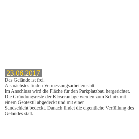
23.06.2017
enstrasse
Das Gelände ist frei.
Als nächstes finden Vermessungsarbeiten statt.
Im Anschluss wird die Fläche für den Parkplatzbau hergerichtet.
Die Gründungsreste der Kloseranlage werden zum Schutz mit
einem Geotextil abgedeckt und mit einer
Sandschicht bedeckt. Danach findet die eigentliche Verfüllung des
Geländes statt.