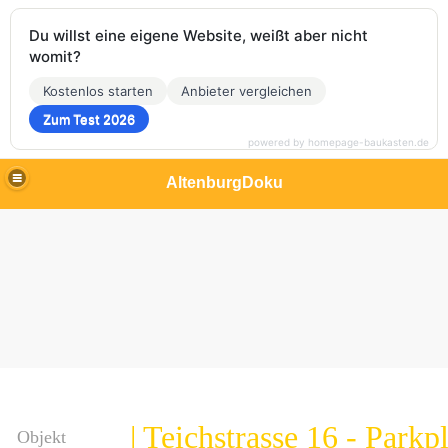
Du willst eine eigene Website, weißt aber nicht
womit?
Kostenlos starten
Anbieter vergleichen
Zum Test 2026
powered by homepage-baukasten.de
AltenburgDoku
| Teichstrasse 16 - Parkp
Objekt