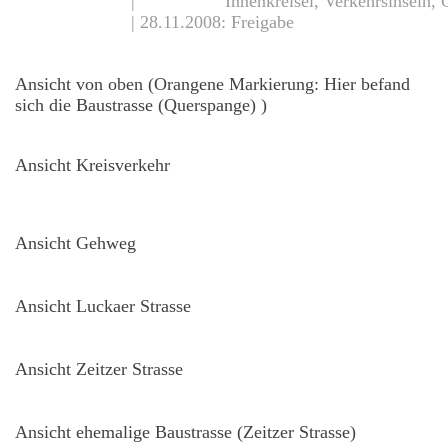
| Innenkreisel, Verkehrsinseln, Gehw
| 28.11.2008: Freigabe
asse
Ansicht von oben (Orangene Markierung: Hier befand
fläche
sich die Baustrasse (Querspange) )
rasse
Ansicht Kreisverkehr
arkplatz
Ansicht Gehweg
Ansicht Luckaer Strasse
Ansicht Zeitzer Strasse
Ansicht ehemalige Baustrasse (Zeitzer Strasse)