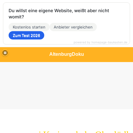
Du willst eine eigene Website, weißt aber nicht
womit?
Kostenlos starten
Anbieter vergleichen
Zum Test 2026
powered by homepage-baukasten.de
AltenburgDoku