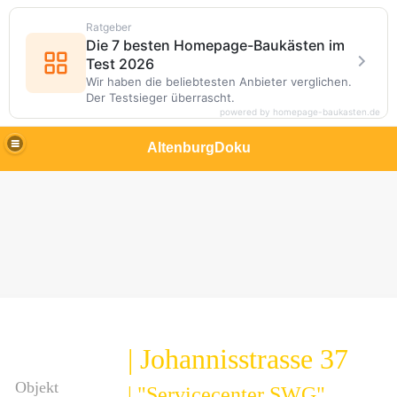
Ratgeber
Die 7 besten Homepage-Baukästen im
Test 2026
Wir haben die beliebtesten Anbieter verglichen.
Der Testsieger überrascht.
powered by homepage-baukasten.de
AltenburgDoku
| Johannisstrasse 37
bau
Objekt
| "Servicecenter SWG"