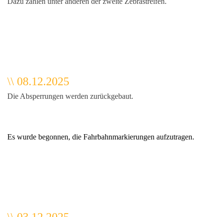
Dazu zählen unter anderen der zweite Zebrastreifen.
\\ 08.12.2025
Die Absperrungen werden zurückgebaut.
Es wurde begonnen, die Fahrbahnmarkierungen aufzutragen.