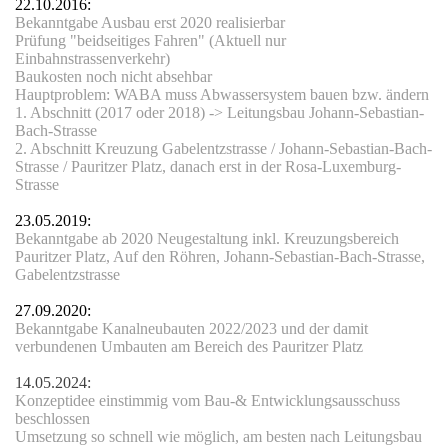
22.10.2016:
Bekanntgabe Ausbau erst 2020 realisierbar
Prüfung "beidseitiges Fahren" (Aktuell nur
Einbahnstrassenverkehr)
Baukosten noch nicht absehbar
Hauptproblem: WABA muss Abwassersystem bauen bzw. ändern
1. Abschnitt (2017 oder 2018) -> Leitungsbau Johann-Sebastian-
Bach-Strasse
tz
2. Abschnitt Kreuzung Gabelentzstrasse / Johann-Sebastian-Bach-
Strasse / Pauritzer Platz,
danach erst in der Rosa-Luxemburg-
Strasse
eg
23.05.2019:
Bekanntgabe ab 2020 Neugestaltung inkl. Kreuzungsbereich
Pauritzer Platz, Auf den Röhren, Johann-Sebastian-Bach-Strasse,
Gabelentzstrasse
27.09.2020:
Bekanntgabe Kanalneubauten 2022/2023 und der damit
verbundenen Umbauten am Bereich des Pauritzer Platz
14.05.2024:
ee
Konzeptidee einstimmig vom Bau-& Entwicklungsausschuss
beschlossen
Umsetzung so schnell wie möglich, am besten nach Leitungsbau