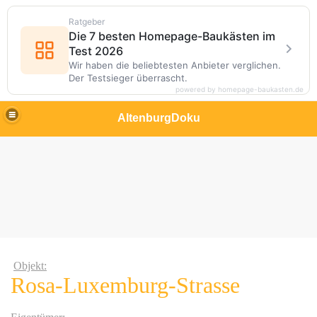
Ratgeber
Die 7 besten Homepage-Baukästen im
Test 2026
Wir haben die beliebtesten Anbieter verglichen.
Der Testsieger überrascht.
powered by homepage-baukasten.de
AltenburgDoku
Objekt:
Rosa-Luxemburg-Strasse