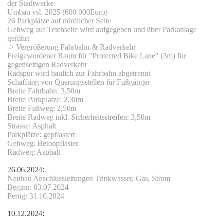
der Stadtwerke
Umbau vsl. 2025 (600 000Euro)
26 Parkplätze auf nördlicher Seite
Gehweg auf Teichseite wird aufgegeben und über Parkanlage
geführt
-> Vergrößerung Fahrbahn-& Radverkehr
Freigewordener Raum für "Protected Bike Lane" (3m) für
gegenseitigen Radverkehr
Radspur wird baulich zur Fahrbahn abgetrennt
Schaffung von Querungsstellen für Fußgänger
Breite Fahrbahn: 3,50m
Breite Parkplatze: 2,30m
Breite Fußweg: 2,50m
Breite Radweg inkl. Sicherheitsstreifen: 3,50m
Strasse: Asphalt
Parkplätze: gepflastert
Gehweg: Betonpflaster
Radweg: Asphalt
26.06.2024:
Neubau Anschlussleitungen Trinkwasser, Gas, Strom
Beginn: 03.07.2024
Fertig: 31.10.2024
10.12.2024: