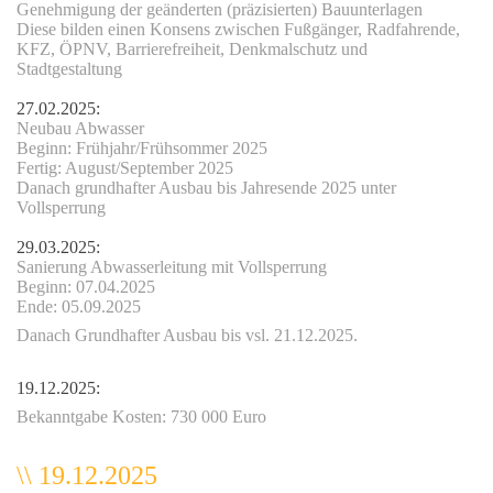
Genehmigung der geänderten (präzisierten) Bauunterlagen
Diese bilden einen Konsens zwischen Fußgänger, Radfahrende,
KFZ, ÖPNV, Barrierefreiheit, Denkmalschutz und
Stadtgestaltung
27.02.2025:
Neubau Abwasser
Beginn: Frühjahr/Frühsommer 2025
Fertig: August/September 2025
Danach grundhafter Ausbau bis Jahresende 2025 unter
Vollsperrung
29.03.2025:
Sanierung Abwasserleitung mit Vollsperrung
Beginn:
0
7.04.2025
Ende: 05.09.2025
t
Danach Grundhafter Ausbau bis vsl. 21.12.2025.
19.12.2025:
Bekanntgabe Kosten: 730 000 Euro
\\ 19.12.2025