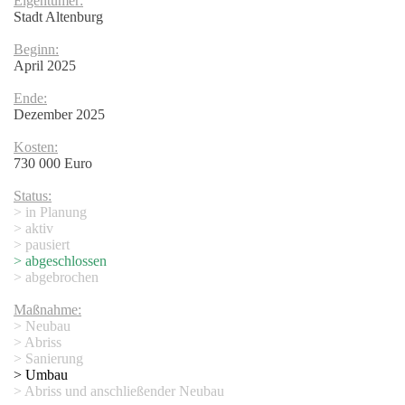
Eigentümer:
Stadt Altenburg
Beginn:
April 2025
Ende:
Dezember 2025
Kosten:
730 000 Euro
Status:
> in Planung
> aktiv
> pausiert
> abgeschlossen
> abgebrochen
Maßnahme:
> Neubau
> Abriss
> Sanierung
> Umbau
> Abriss und anschließender Neubau