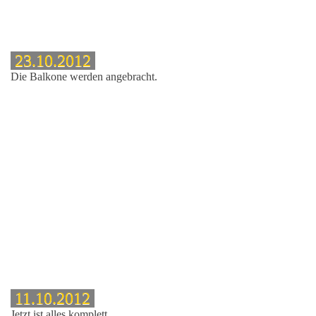
23.10.2012
Die Balkone werden angebracht.
11.10.2012
Jetzt ist alles komplett.