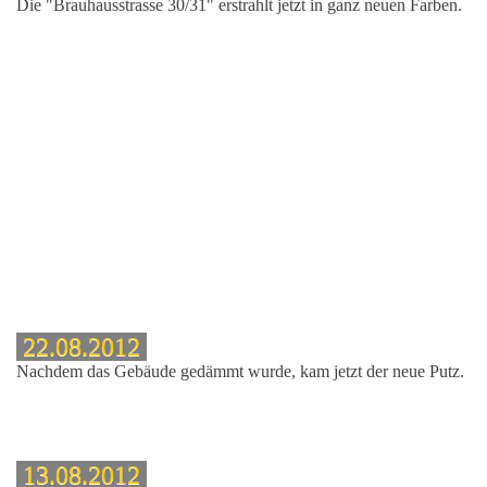
Die "Brauhausstrasse 30/31" erstrahlt jetzt in ganz neuen Farben.
22.08.2012
Nachdem das Gebäude gedämmt wurde, kam jetzt der neue Putz.
13.08.2012