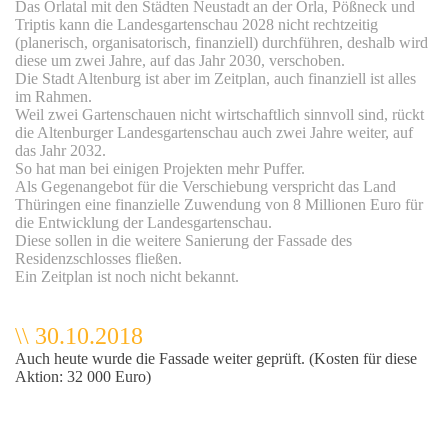
Das Orlatal mit den Städten Neustadt an der Orla, Pößneck und
Triptis kann die Landesgartenschau 2028 nicht rechtzeitig
(planerisch, organisatorisch, finanziell) durchführen, deshalb wird
diese um zwei Jahre, auf das Jahr 2030, verschoben.
Die Stadt Altenburg ist aber im Zeitplan, auch finanziell ist alles
im Rahmen.
Weil zwei Gartenschauen nicht wirtschaftlich sinnvoll sind, rückt
die Altenburger Landesgartenschau auch zwei Jahre weiter, auf
das Jahr 2032.
So hat man bei einigen Projekten mehr Puffer.
Als Gegenangebot für die Verschiebung verspricht das Land
Thüringen eine finanzielle Zuwendung von 8 Millionen Euro für
die Entwicklung der Landesgartenschau.
Diese sollen in die weitere Sanierung der Fassade des
Residenzschlosses fließen.
Ein Zeitplan ist noch nicht bekannt.
\\ 30.10.2018
k
Auch heute wurde die Fassade weiter geprüft. (Kosten für diese
Aktion: 32 000 Euro)