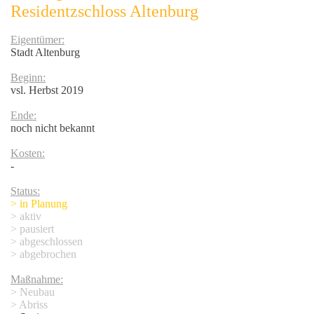
Residentzschloss Altenburg
Eigentümer:
Stadt Altenburg
Beginn:
vsl. Herbst 2019
Ende:
noch nicht bekannt
Kosten:
5
-
Status:
> in Planung
> aktiv
> pausiert
> abgeschlossen
> abgebrochen
Maßnahme:
> Neubau
> Abriss