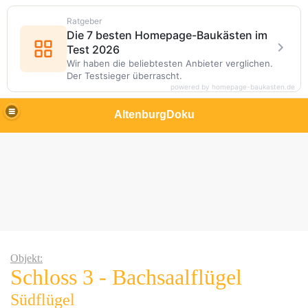
Ratgeber
Die 7 besten Homepage-Baukästen im
Test 2026
Wir haben die beliebtesten Anbieter verglichen.
Der Testsieger überrascht.
powered by homepage-baukasten.de
AltenburgDoku
Objekt:
Schloss 3 - Bachsaalflügel
Südflügel