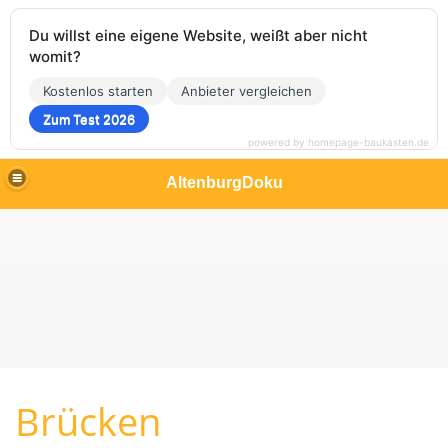
Du willst eine eigene Website, weißt aber nicht
womit?
Kostenlos starten
Anbieter vergleichen
Zum Test 2026
powered by homepage-baukasten.de
AltenburgDoku
Brücken