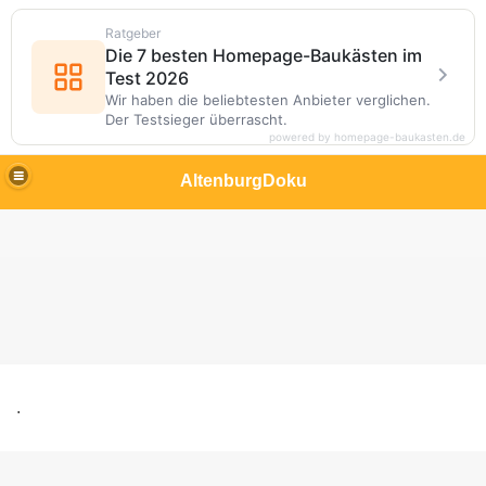
Ratgeber
Die 7 besten Homepage-Baukästen im
Test 2026
Wir haben die beliebtesten Anbieter verglichen.
Der Testsieger überrascht.
powered by homepage-baukasten.de
AltenburgDoku
.