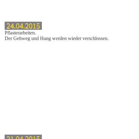
24.04.2015
Pflasterarbeiten.
Der Gehweg und Hang werden wieder verschlossen.
che
21.04.2015