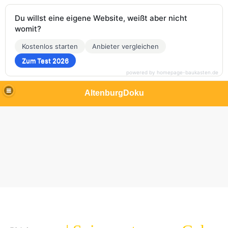
Du willst eine eigene Website, weißt aber nicht
womit?
Kostenlos starten
Anbieter vergleichen
Zum Test 2026
powered by homepage-baukasten.de
AltenburgDoku