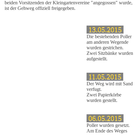
beiden Vorsitzenden der Kleingartenvereine "angegossen" wurde,
ist der Gehweg offiziell freigegeben.
13.05.2015
Die bestehenden Poller
am anderen Wegende
tz
wurden gestrichen.
Zwei Sitzbänke wurden
aufgestellt.
eg
11.05.2015
Der Weg wird mit Sand
verfugt.
Zwei Papierkörbe
wurden gestellt.
06.05.2015
ee
Poller wurden gesetzt.
Am Ende des Weges