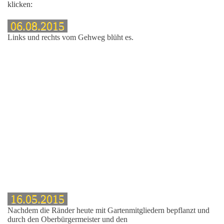
klicken:
asse
06.08.2015
Links und rechts vom Gehweg blüht es.
fläche
rasse
arkplatz
16.05.2015
Nachdem die Ränder heute mit Gartenmitgliedern bepflanzt und
durch den Oberbürgermeister und den