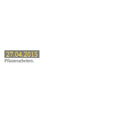
27.04.2015
Pflasterarbeiten.
enstrasse