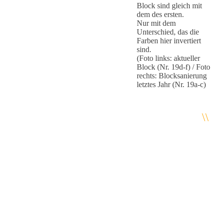
Block sind gleich mit
dem des ersten.
Nur mit dem
Unterschied, das die
Farben hier invertiert
sind.
(Foto links: aktueller
Block (Nr. 19d-f) / Foto
rechts: Blocksanierung
letztes Jahr (Nr. 19a-c)
\\