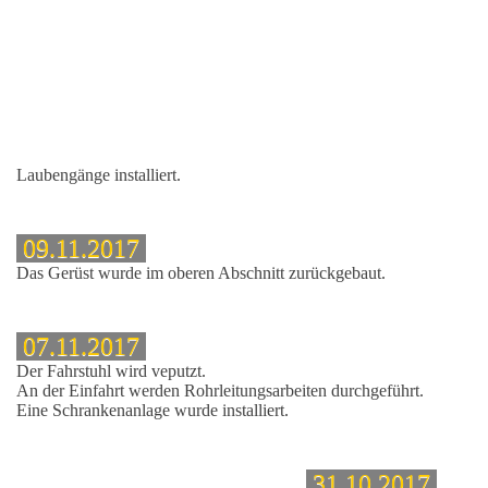
Laubengänge installiert.
09.11.2017
Das Gerüst wurde im oberen Abschnitt zurückgebaut.
07.11.2017
Der Fahrstuhl wird veputzt.
An der Einfahrt werden Rohrleitungsarbeiten durchgeführt.
Eine Schrankenanlage wurde installiert.
31.10.2017