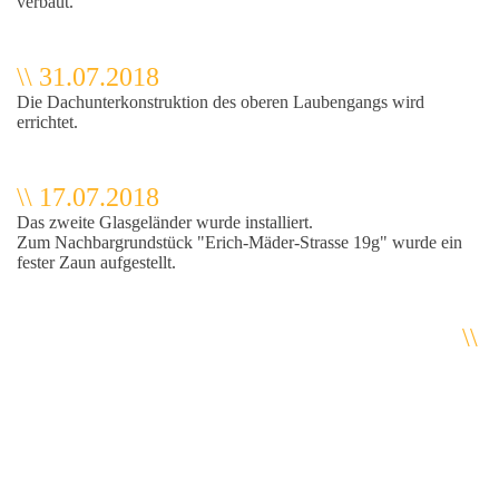
verbaut.
\\ 31.07.2018
Die Dachunterkonstruktion des oberen Laubengangs wird
errichtet.
\\ 17.07.2018
Das zweite Glasgeländer wurde installiert.
Zum Nachbargrundstück "Erich-Mäder-Strasse 19g" wurde ein
fester Zaun aufgestellt.
\\