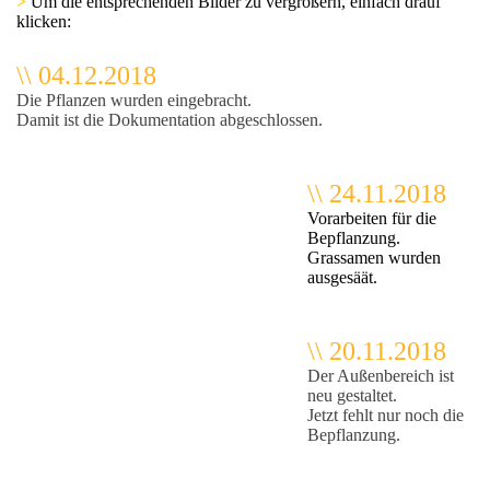
>
U
m die entsprechenden Bilder zu vergrößern, einfach drauf
klicken:
\\ 04.12.2018
Die Pflanzen wurden eingebracht.
Damit ist die Dokumentation abgeschlossen.
\\ 24.11.2018
Vorarbeiten für die
Bepflanzung.
Grassamen wurden
ausgesäät.
\\ 20.11.2018
Der Außenbereich ist
neu gestaltet.
Jetzt fehlt nur noch die
Bepflanzung.