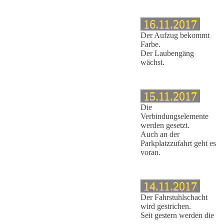
16.11.2017
Der Aufzug bekommt
Farbe.
Der Laubengäng
wächst.
15.11.2017
Die
Verbindungselemente
werden gesetzt.
Auch an der
Parkplatzzufahrt geht es
voran.
14.11.2017
Der Fahrstuhlschacht
wird gestrichen.
Seit gestern werden die