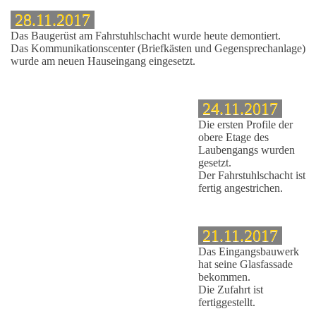
28.11.2017
Das Baugerüst am Fahrstuhlschacht wurde heute demontiert.
Das Kommunikationscenter (Briefkästen und Gegensprechanlage)
wurde am neuen Hauseingang eingesetzt.
24.11.2017
Die ersten Profile der
obere Etage des
Laubengangs wurden
gesetzt.
Der Fahrstuhlschacht ist
fertig angestrichen.
21.11.2017
Das Eingangsbauwerk
hat seine Glasfassade
bekommen.
Die Zufahrt ist
fertiggestellt.