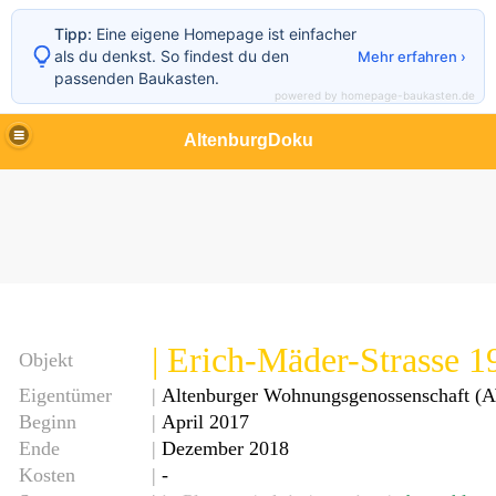
Tipp:
Eine eigene Homepage ist einfacher
als du denkst. So findest du den
Mehr erfahren ›
passenden Baukasten.
powered by homepage-baukasten.de
AltenburgDoku
| Erich-Mäder-Strasse 1
Objekt
Eigentümer
|
Altenburger Wohnungsgenossenschaft 
Beginn
|
April 2017
Ende
|
Dezember 2018
Kosten
|
-