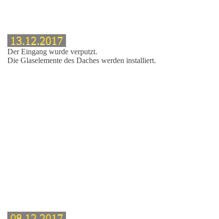
13.12.2017
Der Eingang wurde verputzt.
Die Glaselemente des Daches werden installiert.
08.12.2017