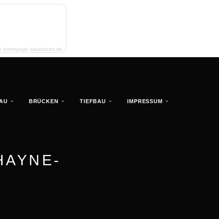
y homepage-baukasten.de
AU
BRÜCKEN
TIEFBAU
IMPRESSUM
HAYNE-