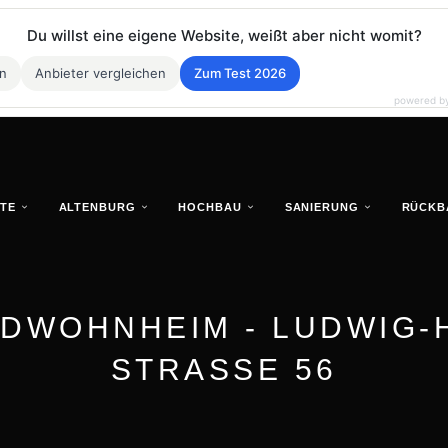
Du willst eine eigene Website, weißt aber nicht womit?
en
Anbieter vergleichen
Zum Test 2026
powered b
TE
ALTENBURG
HOCHBAU
SANIERUNG
RÜCKB
DWOHNHEIM - LUDWIG-
STRASSE 56