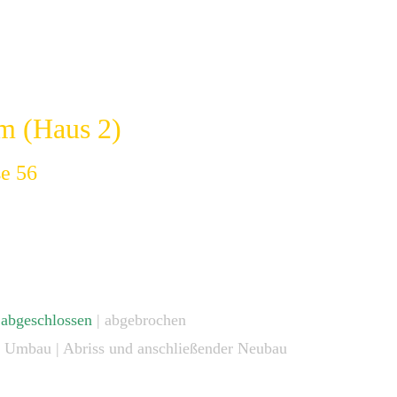
m (Haus 2)
e 56
|
abgeschlossen
| abgebrochen
 | Umbau | Abriss und anschließender Neubau