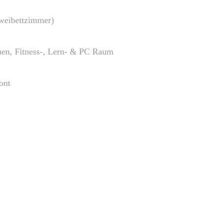
Zweibettzimmer)
hen, Fitness-, Lern- & PC Raum
ont