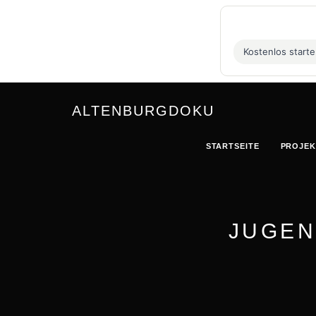
Kostenlos start
ALTENBURGDOKU
STARTSEITE
PROJEK
JUGEN