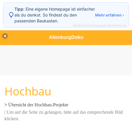
Tipp:
Eine eigene Homepage ist einfacher
als du denkst. So findest du den
Mehr erfahren ›
passenden Baukasten.
powered by homepage-baukasten.de
AltenburgDoku
Hochbau
>
Übersicht der Hochbau-Projekte
bau
| Um auf die Seite zu gelangen, bitte auf das entsprechende Bild
klicken.