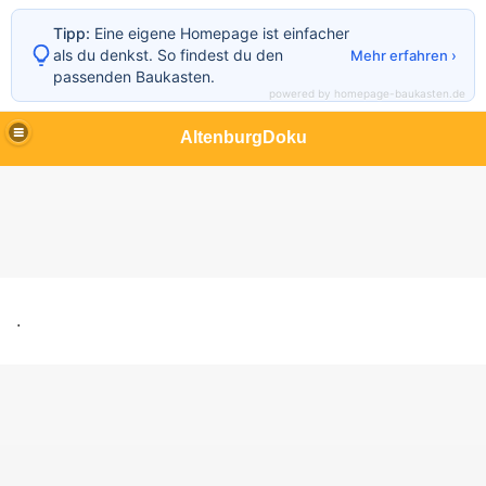
Tipp:
Eine eigene Homepage ist einfacher
als du denkst. So findest du den
Mehr erfahren ›
passenden Baukasten.
powered by homepage-baukasten.de
AltenburgDoku
.