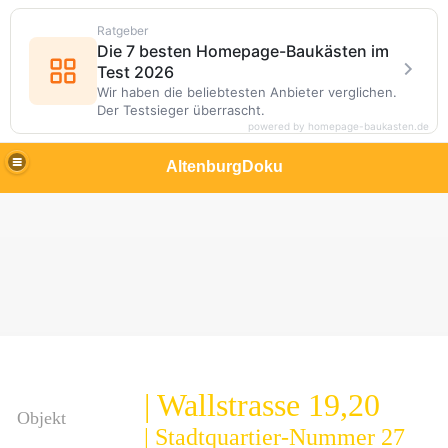
Ratgeber
Die 7 besten Homepage-Baukästen im
Test 2026
Wir haben die beliebtesten Anbieter verglichen.
Der Testsieger überrascht.
powered by homepage-baukasten.de
AltenburgDoku
| Wallstrasse 19,20
Objekt
| Stadtquartier-Nummer 27