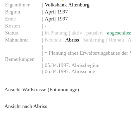
Eigentümer
|
Volksbank Altenburg
Beginn
|
April 1997
Ende
|
April 1997
Kosten
|
-
Status
|
in Planung |
aktiv
| pausiert |
abgeschlos
Maßnahme
|
Neubau
|
Abriss
| Sanierung | Umbau | 
|
| * Planung eines Erweiterungsbaues der 
Bemerkungen
|
| 05.04.1997: Abrissbeginn
| 06.04.1997: Abrissende
Ansicht Wallstrasse (Fotomontage)
Ansicht nach Abriss