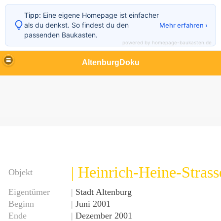
Tipp:
Eine eigene Homepage ist einfacher
als du denkst. So findest du den
Mehr erfahren ›
passenden Baukasten.
powered by homepage-baukasten.de
AltenburgDoku
| Heinrich-Heine-Strass
Objekt
Eigentümer
|
Stadt Altenburg
Beginn
|
Juni 2001
Ende
|
Dezember 2001