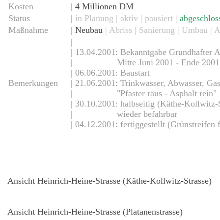
Kosten
|
4 Millionen DM
Status
|
in Planung
|
aktiv
| pausiert |
abgeschlos
Maßnahme
|
Neubau
| Abriss | Sanierung | Umbau | 
|
| 13.04.2001: Bekanntgabe Grundhafter 
| Mitte Juni 2001 - Ende 2001
| 06.06.2001: Baustart
Bemerkungen
| 21.06.2001: Trinkwasser, Abwasser, Gas
| "Pfaster raus - Asphalt rein"
| 30.10.2001: halbseitig (Käthe-Kollwitz-
| wieder befahrbar
| 04.12.2001: fertiggestellt (Grünstreifen
Ansicht Heinrich-Heine-Strasse (Käthe-Kollwitz-Strasse)
Ansicht Heinrich-Heine-Strasse (Platanenstrasse)
asse