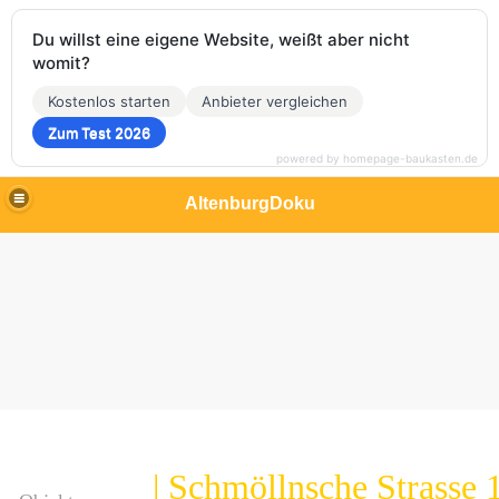
Du willst eine eigene Website, weißt aber nicht
womit?
Kostenlos starten
Anbieter vergleichen
Zum Test 2026
powered by homepage-baukasten.de
AltenburgDoku
| Schmöllnsche Strasse 