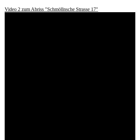
Video 2 zum Abriss "Schmöllnsche Strasse 17"