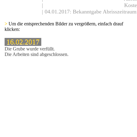
| Kosten 55 00
| 04.01.2017: Bekanntgabe Abrisszeitraum
>
Um die entsprechenden Bilder zu vergrößern, einfach drauf
klicken:
16.02.2017
Die Grube wurde verfüllt.
Die Arbeiten sind abgeschlossen.
Armaturenwerk
Pharao
sylbewerberheime