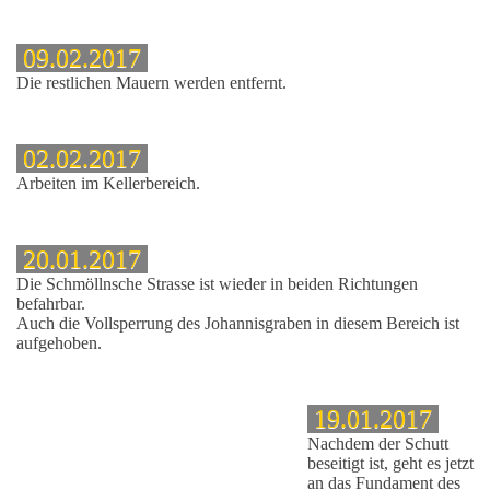
09.02.2017
Die restlichen Mauern werden entfernt.
02.02.2017
Arbeiten im Kellerbereich.
20.01.2017
Die Schmöllnsche Strasse ist wieder in beiden Richtungen
, 112-114
befahrbar.
Auch die Vollsperrung des Johannisgraben in diesem Bereich ist
aufgehoben.
19.01.2017
Nachdem der Schutt
beseitigt ist, geht es jetzt
an das Fundament des