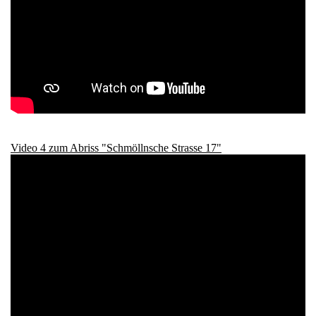
Video 4 zum Abriss "Schmöllnsche Strasse 17"