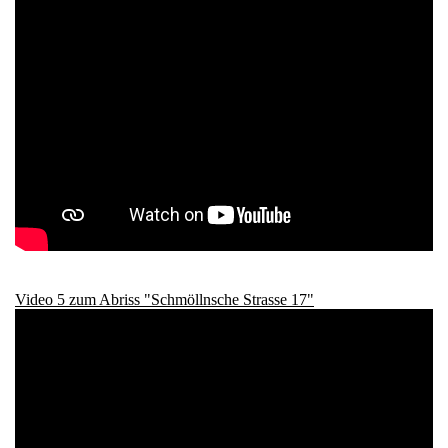
Video 5 zum Abriss "Schmöllnsche Strasse 17"