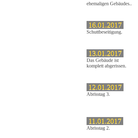
ehemaligen Gebäudes..
16.01.2017
Schuttbeseitigung.
13.01.2017
Das Gebäude ist
ehr
komplett abgerissen.
12.01.2017
Abrisstag 3.
iss)
11.01.2017
Abrisstag 2.