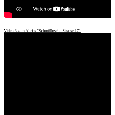
Video 3 zum Abriss "Schmöllnsche Strasse 17"